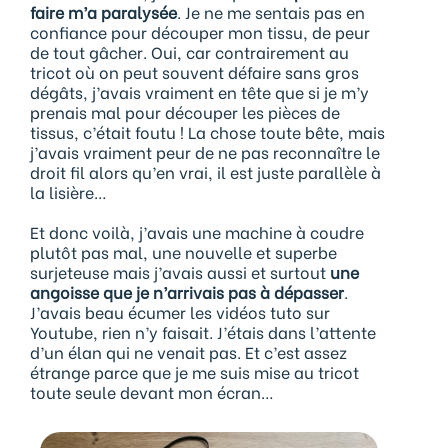
faire m’a paralysée
. Je ne me sentais pas en
confiance pour découper mon tissu, de peur
de tout gâcher. Oui, car contrairement au
tricot où on peut souvent défaire sans gros
dégâts, j’avais vraiment en tête que si je m’y
prenais mal pour découper les pièces de
tissus, c’était foutu ! La chose toute bête, mais
j’avais vraiment peur de ne pas reconnaître le
droit fil alors qu’en vrai, il est juste parallèle à
la lisière…
Et donc voilà, j’avais une machine à coudre
plutôt pas mal, une nouvelle et superbe
surjeteuse mais j’avais aussi et surtout
une
angoisse que je n’arrivais pas à dépasser
.
J’avais beau écumer les vidéos tuto sur
Youtube, rien n’y faisait. J’étais dans l’attente
d’un élan qui ne venait pas. Et c’est assez
étrange parce que je me suis mise au tricot
toute seule devant mon écran…