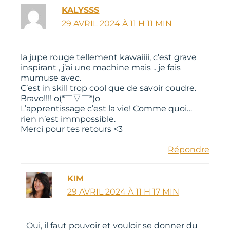
KALYSSS
29 AVRIL 2024 À 11 H 11 MIN
la jupe rouge tellement kawaiiii, c’est grave
inspirant , j’ai une machine mais .. je fais
mumuse avec.
C’est in skill trop cool que de savoir coudre.
Bravo!!!! o(*￣▽￣*)o
L’apprentissage c’est la vie! Comme quoi…
rien n’est immpossible.
Merci pour tes retours <3
Répondre
KIM
29 AVRIL 2024 À 11 H 17 MIN
Oui, il faut pouvoir et vouloir se donner du