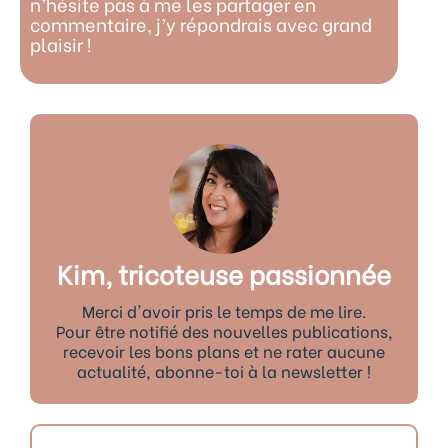
n’hésite pas à me les partager en
commentaire, j’y répondrais avec grand
plaisir !
Kim, tricoteuse passionnée
Merci d'avoir pris le temps de me lire.
Pour être notifié des nouvelles publications,
recevoir les bons plans et ne rater aucune
actualité, abonne-toi à la newsletter !