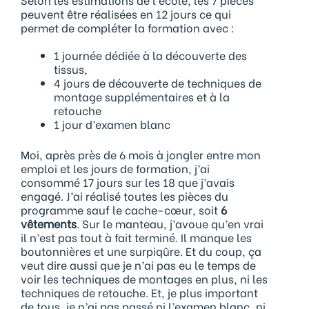
peuvent être réalisées en 12 jours ce qui
permet de compléter la formation avec :
1 journée dédiée à la découverte des
tissus,
4 jours de découverte de techniques de
montage supplémentaires et à la
retouche
1 jour d’examen blanc
Moi, après près de 6 mois à jongler entre mon
emploi et les jours de formation, j’ai
consommé 17 jours sur les 18 que j’avais
engagé. J’ai réalisé toutes les pièces du
programme sauf le cache-cœur, soit
6
vêtements
. Sur le manteau, j’avoue qu’en vrai
il n’est pas tout à fait terminé. Il manque les
boutonnières et une surpiqûre. Et du coup, ça
veut dire aussi que je n’ai pas eu le temps de
voir les techniques de montages en plus, ni les
techniques de retouche. Et, je plus important
de tous, je n’ai pas passé ni l’examen blanc, ni