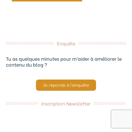
Enquête
Tu as quelques minutes pour m’aider à améliorer le
contenu du blog ?
Je réponds à l'enquête
Inscription Newsletter