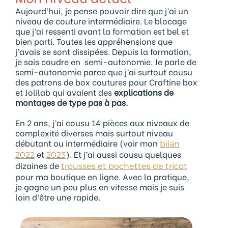
Aujourd’hui, je pense pouvoir dire que j’ai un
niveau de couture intermédiaire. Le blocage
que j’ai ressenti avant la formation est bel et
bien parti. Toutes les appréhensions que
j’avais se sont dissipées. Depuis la formation,
je sais coudre en semi-autonomie. Je parle de
semi-autonomie parce que j’ai surtout cousu
des patrons de box coutures pour Craftine box
et Jolilab qui avaient des
explications de
montages de type pas à pas.
En 2 ans, j’ai cousu 14 pièces aux niveaux de
complexité diverses mais surtout niveau
débutant ou intermédiaire (voir mon
bilan
et
). Et j’ai aussi cousu quelques
2022
2023
dizaines de
trousses et pochettes de tricot
pour ma boutique en ligne. Avec la pratique,
je gagne un peu plus en vitesse mais je suis
loin d’être une rapide.