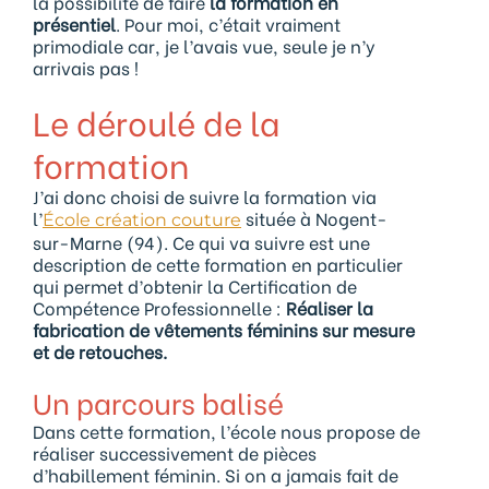
la possibilité de faire
la formation en
présentiel
. Pour moi, c’était vraiment
primodiale car, je l’avais vue, seule je n’y
arrivais pas !
Le déroulé de la
formation
J’ai donc choisi de suivre la formation via
l’
située à Nogent-
École création couture
sur-Marne (94). Ce qui va suivre est une
description de cette formation en particulier
qui permet d’obtenir la Certification de
Compétence Professionnelle :
Réaliser la
fabrication de vêtements féminins sur mesure
et de retouches.
Un parcours balisé
Dans cette formation, l’école nous propose de
réaliser successivement de pièces
d’habillement féminin. Si on a jamais fait de