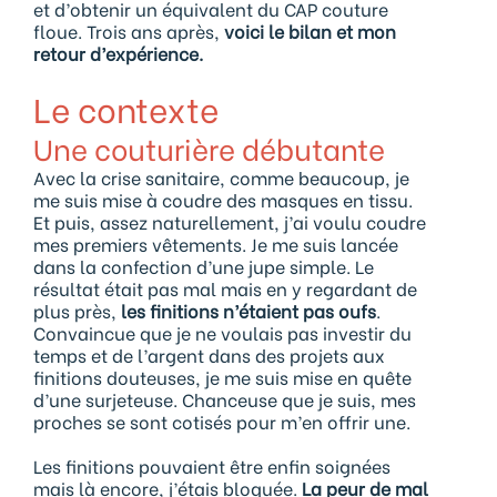
et d’obtenir un équivalent du CAP couture
floue. Trois ans après,
voici le bilan et mon
retour d’expérience.
Le contexte
Une couturière débutante
Avec la crise sanitaire, comme beaucoup, je
me suis mise à coudre des masques en tissu.
Et puis, assez naturellement, j’ai voulu coudre
mes premiers vêtements. Je me suis lancée
dans la confection d’une jupe simple. Le
résultat était pas mal mais en y regardant de
plus près,
les finitions n’étaient pas oufs
.
Convaincue que je ne voulais pas investir du
temps et de l’argent dans des projets aux
finitions douteuses, je me suis mise en quête
d’une surjeteuse. Chanceuse que je suis, mes
proches se sont cotisés pour m’en offrir une.
Les finitions pouvaient être enfin soignées
mais là encore, j’étais bloquée.
La peur de mal