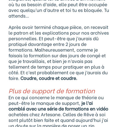
où tu as besoin d’aide, elle peut être occupée
avec quelqu’un d’autre et toi tu es bloquée. Tu
attends…
Après avoir terminé chaque pièce, on recevait
le patron et les explications pour nos archives
personnelles. Et peut-être que j’aurais dû
pratiqué davantage entre 2 jours de
formations. Malheureusement, comme je
faisais la formation sur des jours de congé et
que je travaillais, et bien je n’avais pas
tellement de temps pour pratiquer en plus à
côté. Et c’est probablement ce que j’aurais du
faire.
Coudre, coudre et coudre.
Plus de support de formation
En ce qui concerne le manque de théorie ou
peut-être le manque de support,
je l’ai
comblé avec une série de formations en vidéo
achetées chez Artesane. Celles de Rêve à soi
sont plutôt bien faite et quand aujourd’hui j’ai
un doute sur la manière de poser un zip