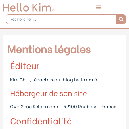
Aller
au
contenu
Rechercher
Mentions légales
Éditeur
Kim Chui, rédactrice du blog hellokim.fr.
Hébergeur de son site
OVH 2 rue Kellermann – 59100 Roubaix – France
Confidentialité