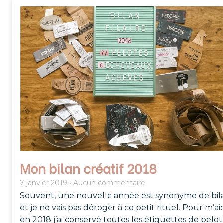
Mon bilan créatif 2018
7 janvier 2019
Aucun commentaire
Souvent, une nouvelle année est synonyme de bil
et je ne vais pas déroger à ce petit rituel. Pour m’ai
en 2018 j’ai conservé toutes les étiquettes de pelot