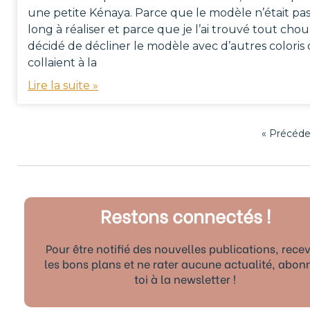
une petite Kénaya. Parce que le modèle n’était pa
long à réaliser et parce que je l’ai trouvé tout chou, 
décidé de décliner le modèle avec d’autres coloris 
collaient à la
Lire la suite »
« Précéd
Restons connectés !
Pour être notifié des nouvelles publications, recev
les bons plans et ne rater aucune actualité, abon
toi à la newsletter !