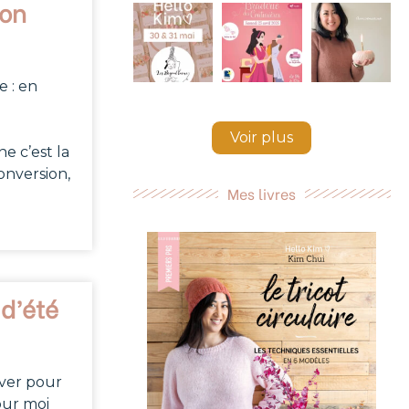
ion
e : en
Voir plus
ne c’est la
onversion,
Mes livres
 d’été
iver pour
our moi