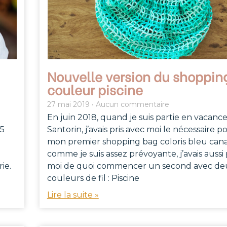
Nouvelle version du shopping
couleur piscine
27 mai 2019
Aucun commentaire
En juin 2018, quand je suis partie en vacance
15
Santorin, j’avais pris avec moi le nécessaire po
mon premier shopping bag coloris bleu cana
comme je suis assez prévoyante, j’avais aussi 
ie.
moi de quoi commencer un second avec de
couleurs de fil : Piscine
Lire la suite »