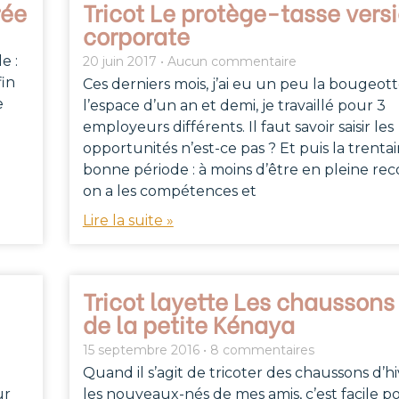
rée
Tricot Le protège-tasse vers
corporate
e :
20 juin 2017
Aucun commentaire
fin
Ces derniers mois, j’ai eu un peu la bougeott
e
l’espace d’un an et demi, je travaillé pour 3
employeurs différents. Il faut savoir saisir les
opportunités n’est-ce pas ? Et puis la trentai
bonne période : à moins d’être en pleine rec
on a les compétences et
Lire la suite »
Tricot layette Les chaussons
de la petite Kénaya
15 septembre 2016
8 commentaires
Quand il s’agit de tricoter des chaussons d’h
ur
les nouveaux-nés de mes amis, c’est facile p