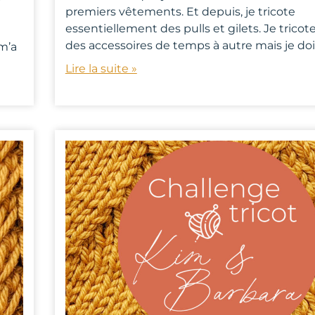
premiers vêtements. Et depuis, je tricote
u
essentiellement des pulls et gilets. Je trico
des accessoires de temps à autre mais je doi
m’a
Lire la suite »