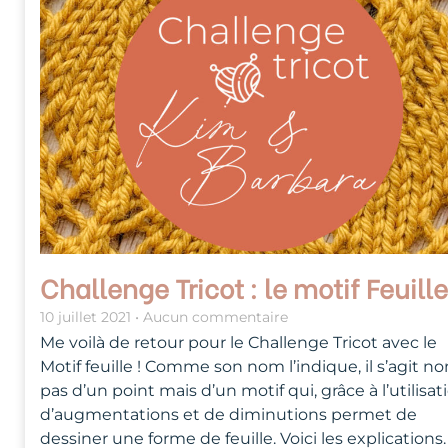
Challenge Tricot : le motif Feuille
10 juillet 2021
Aucun commentaire
Me voilà de retour pour le Challenge Tricot avec le
Motif feuille ! Comme son nom l’indique, il s’agit no
pas d’un point mais d’un motif qui, grâce à l’utilisat
d’augmentations et de diminutions permet de
dessiner une forme de feuille. Voici les explications.