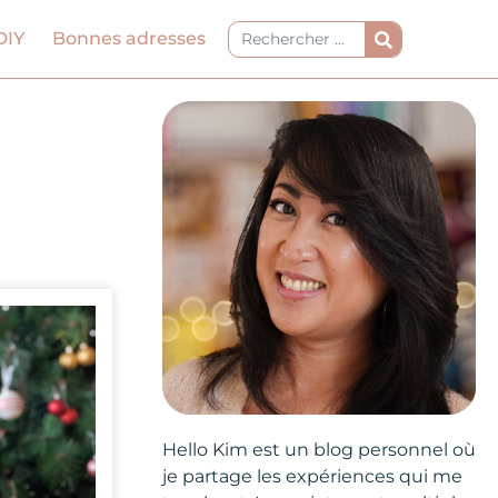
Rechercher
DIY
Bonnes adresses
Hello Kim est un blog personnel où
je partage les expériences qui me