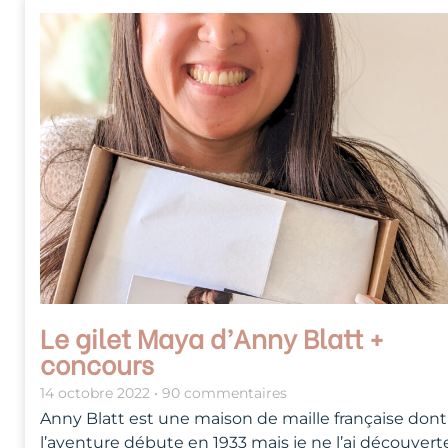
Le gilet Maya d’Anny Blatt +
concours
14 octobre 2022
90 commentaires
Anny Blatt est une maison de maille française dont
l’aventure débute en 1933 mais je ne l’ai découvert