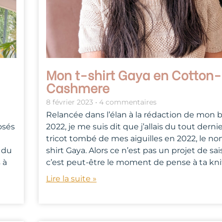
Mon t-shirt Gaya en Cotton-
Cashmere
8 février 2023
4 commentaires
Relancée dans l’élan à la rédaction de mon bi
osés
2022, je me suis dit que j’allais du tout derni
tricot tombé de mes aiguilles en 2022, le n
e du
shirt Gaya. Alors ce n’est pas un projet de sa
 à
c’est peut-être le moment de pense à ta kni
Lire la suite »