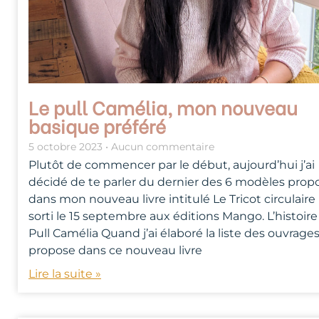
Le pull Camélia, mon nouveau
basique préféré
5 octobre 2023
Aucun commentaire
Plutôt de commencer par le début, aujourd’hui j’ai
décidé de te parler du dernier des 6 modèles prop
dans mon nouveau livre intitulé Le Tricot circulaire
sorti le 15 septembre aux éditions Mango. L’histoir
Pull Camélia Quand j’ai élaboré la liste des ouvrages
propose dans ce nouveau livre
Lire la suite »