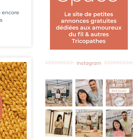
te encore
s
Instagram