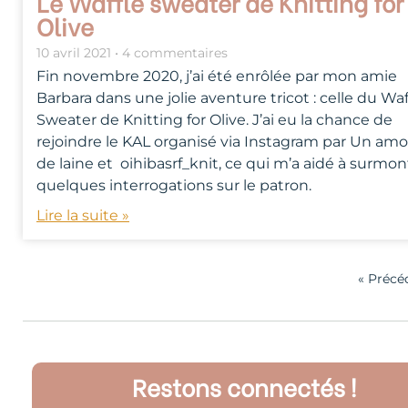
Le Waffle sweater de Knitting for
Olive
10 avril 2021
4 commentaires
Fin novembre 2020, j’ai été enrôlée par mon amie
Barbara dans une jolie aventure tricot : celle du Waf
Sweater de Knitting for Olive. J’ai eu la chance de
rejoindre le KAL organisé via Instagram par Un am
de laine et oihibasrf_knit, ce qui m’a aidé à surmon
quelques interrogations sur le patron.
Lire la suite »
« Précé
Restons connectés !