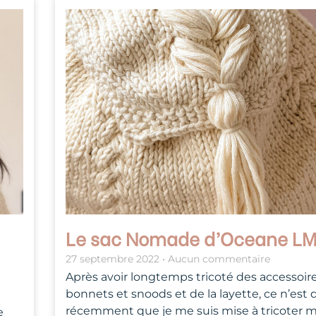
Le sac Nomade d’Oceane L
27 septembre 2022
Aucun commentaire
Après avoir longtemps tricoté des accessoir
bonnets et snoods et de la layette, ce n’est
récemment que je me suis mise à tricoter 
e