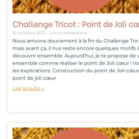
Challenge Tricot : Point de Joli c
16 octobre 2021
Un commentaire
Nous arrivons doucement à la fin du Challenge Tric
mais avant ça, il nus reste encore quelques motifs 
découvrir ensemble. Aujourd’hui, je te propose de v
ensemble comme réaliser le point de Joli cœur ! Vo
les explications. Construction du point de Joli cœu
point de joli cœur
Lire la suite »