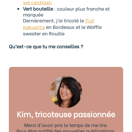
we cardigan
Vert bouteille
: couleur plus franche et
marquée
Dernièrement, j’ai tricoté le
Pull
en Bordeaux et le Waffle
Kakuetta
sweater en Rouille
Qu’est-ce que tu me conseilles ?
Kim, tricoteuse passionnée
Merci d'avoir pris le temps de me lire.
Pour être notifié des nouvelles publications,