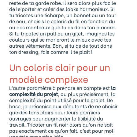
reste de ta garde robe. Il sera alors plus facile
de le porter et créer des looks harmonieux. Si
tu tricotes une écharpe, un bonnet ou un tour
de cou, choisis le coloris du fil en fonction du
ou des manteaux que tu as dans ton placard.
Si tu tricotes un pull ou un gilet, imagines les
couleurs qui se marieront le mieux avec tes
autres vêtements. Bon, si tu as de tout dans
ton dressing, fais comme il te plaît !
Un coloris clair pour un
modèle complexe
L’autre paramètre à prendre en compte est
la
complexité du projet
, ou plus précisément, la
complexité du point utilisé pour le projet. De
base, je préconise aux débutants de ne choisir
que des tons clairs pour leurs premiers
ouvrages pour augmenter la lisibilité du
travail. Tricoter un fil noir alors qu’on ne sait
pas exactement ce qu’on fait, c’est pour moi
une très mauvaise idée.