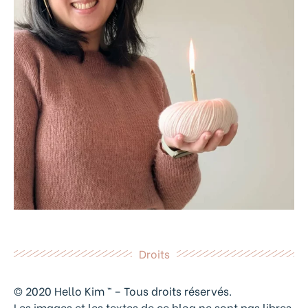
Droits
© 2020 Hello Kim ™ – Tous droits réservés.
Les images et les textes de ce blog ne sont pas libres