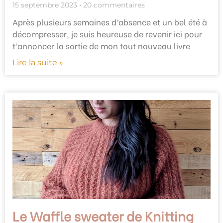
15 septembre 2023
20 commentaires
Après plusieurs semaines d’absence et un bel été à
décompresser, je suis heureuse de revenir ici pour
t’annoncer la sortie de mon tout nouveau livre
Lire la suite »
Le Waffle sweater de Knitting