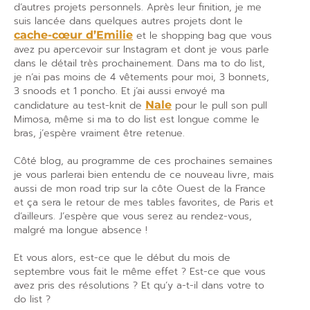
d’autres projets personnels. Après leur finition, je me
suis lancée dans quelques autres projets dont le
cache-cœur d’Emilie
et le shopping bag que vous
avez pu apercevoir sur Instagram et dont je vous parle
dans le détail très prochainement. Dans ma to do list,
je n’ai pas moins de 4 vêtements pour moi, 3 bonnets,
3 snoods et 1 poncho. Et j’ai aussi envoyé ma
candidature au test-knit de
Nale
pour le pull son pull
Mimosa, même si ma to do list est longue comme le
bras, j’espère vraiment être retenue.
Côté blog, au programme de ces prochaines semaines
je vous parlerai bien entendu de ce nouveau livre, mais
aussi de mon road trip sur la côte Ouest de la France
et ça sera le retour de mes tables favorites, de Paris et
d’ailleurs. J’espère que vous serez au rendez-vous,
malgré ma longue absence !
Et vous alors, est-ce que le début du mois de
septembre vous fait le même effet ? Est-ce que vous
avez pris des résolutions ? Et qu’y a-t-il dans votre to
do list ?