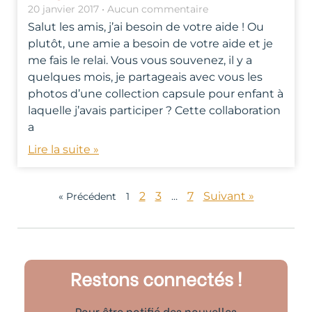
20 janvier 2017
Aucun commentaire
Salut les amis, j’ai besoin de votre aide ! Ou
plutôt, une amie a besoin de votre aide et je
me fais le relai. Vous vous souvenez, il y a
quelques mois, je partageais avec vous les
photos d’une collection capsule pour enfant à
laquelle j’avais participer ? Cette collaboration
a
Lire la suite »
2
3
7
Suivant »
« Précédent
1
…
Restons connectés !
Pour être notifié des nouvelles