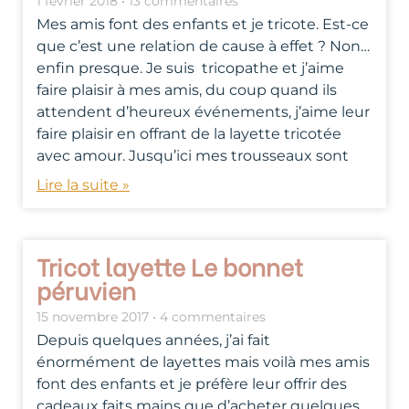
1 février 2018
13 commentaires
Mes amis font des enfants et je tricote. Est-ce
que c’est une relation de cause à effet ? Non…
enfin presque. Je suis tricopathe et j’aime
faire plaisir à mes amis, du coup quand ils
attendent d’heureux événements, j’aime leur
faire plaisir en offrant de la layette tricotée
avec amour. Jusqu’ici mes trousseaux sont
Lire la suite »
Tricot layette Le bonnet
péruvien
15 novembre 2017
4 commentaires
Depuis quelques années, j’ai fait
énormément de layettes mais voilà mes amis
font des enfants et je préfère leur offrir des
cadeaux faits mains que d’acheter quelques