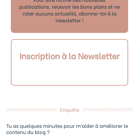
publications, recevoir les bons plans et ne
rater aucune actualité, abonne-toi à la
newsletter !
Inscription à la Newsletter
Enquête
Tu as quelques minutes pour m’aider à améliorer le
contenu du blog ?