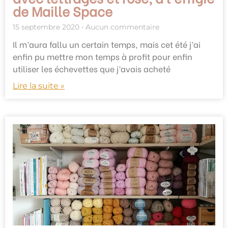
de Maille Space
15 septembre 2020
Aucun commentaire
Il m’aura fallu un certain temps, mais cet été j’ai
enfin pu mettre mon temps à profit pour enfin
utiliser les échevettes que j’avais acheté
Lire la suite »