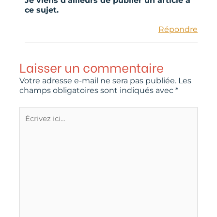
Je viens d’ailleurs de publier un article à
ce sujet.
Répondre
Laisser un commentaire
Votre adresse e-mail ne sera pas publiée.
Les
champs obligatoires sont indiqués avec
*
Écrivez
ici…