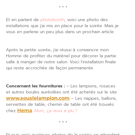
* * *
Et en parlant de
photobooth
, voici une photo des
installations que j’ai mis en place pour la soirée. Mais je
vous en parlerai un peu plus dans un prochain article.
Après la petite soirée, j’ai réussi à convaincre mon
Homme de profiter du matériel pour décorer la partie
salle à manger de notre salon. Voici l’installation finale
qui reste accrochée de façon permanente.
Concernant les fournitures :
– Les lampions, rosaces
et autres boules auréolées ont été achetés sur le site
www.souslelampion.com
– Les nappes, ballons,
serviettes de table, chemin de table ont été trouvés
chez
Hema
Alors, ça vous a plu ?
* * *
Et puis voici quelques photos de la soirée en attendant