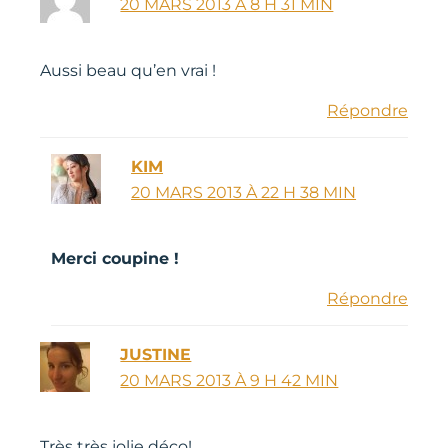
20 MARS 2013 À 8 H 31 MIN
Aussi beau qu’en vrai !
Répondre
KIM
20 MARS 2013 À 22 H 38 MIN
Merci coupine !
Répondre
JUSTINE
20 MARS 2013 À 9 H 42 MIN
Très très jolie déco!