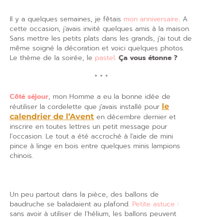
Il y a quelques semaines, je fêtais
mon anniversaire
. A
cette occasion, j’avais invité quelques amis à la maison.
Sans mettre les petits plats dans les grands, j’ai tout de
même soigné la décoration et voici quelques photos.
Le thème de la soirée, le
pastel
.
Ça vous étonne ?
* * *
Côté séjour
, mon Homme a eu la bonne idée de
réutiliser la cordelette que j’avais installé pour
le
calendrier de l’Avent
en décembre dernier et
inscrire en toutes lettres un petit message pour
l’occasion. Le tout a été accroché à l’aide de mini
pince à linge en bois entre quelques minis lampions
chinois.
Un peu partout dans la pièce, des ballons de
baudruche se baladaient au plafond.
Petite astuce
:
sans avoir à utiliser de l’hélium, les ballons peuvent