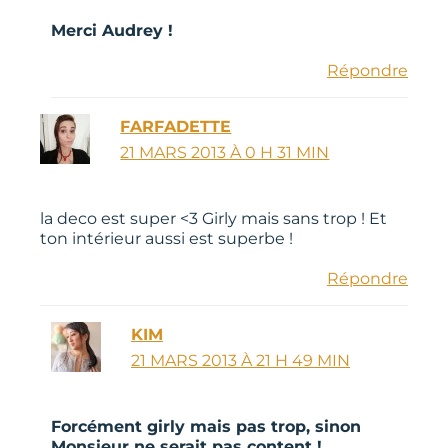
Merci Audrey !
Répondre
FARFADETTE
21 MARS 2013 À 0 H 31 MIN
la deco est super <3 Girly mais sans trop ! Et
ton intérieur aussi est superbe !
Répondre
KIM
21 MARS 2013 À 21 H 49 MIN
Forcément girly mais pas trop, sinon
Monsieur ne serait pas content !