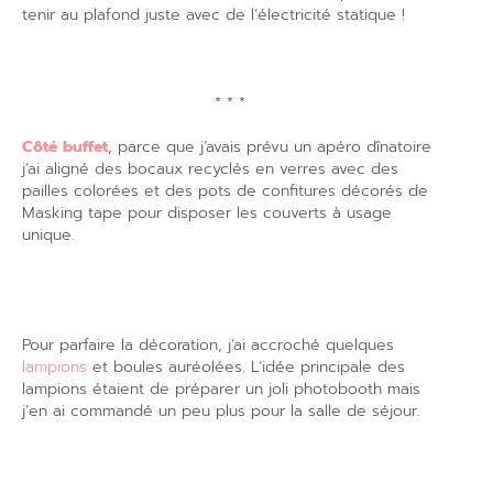
tenir au plafond juste avec de l’électricité statique !
* * *
Côté buffet
, parce que j’avais prévu un apéro dînatoire
j’ai aligné des bocaux recyclés en verres avec des
pailles colorées et des pots de confitures décorés de
Masking tape pour disposer les couverts à usage
unique.
Pour parfaire la décoration, j’ai accroché quelques
lampions
et boules auréolées. L’idée principale des
lampions étaient de préparer un joli photobooth mais
j’en ai commandé un peu plus pour la salle de séjour.