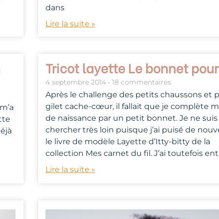
dans
Lire la suite »
n
Tricot layette Le bonnet pou
4 septembre 2014
18 commentaires
Après le challenge des petits chaussons et 
gilet cache-cœur, il fallait que je complète
 m’a
de naissance par un petit bonnet. Je ne suis 
tte
chercher très loin puisque j’ai puisé de nou
déjà
le livre de modèle Layette d’Itty-bitty de la
collection Mes carnet du fil. J’ai toutefois ent
Lire la suite »