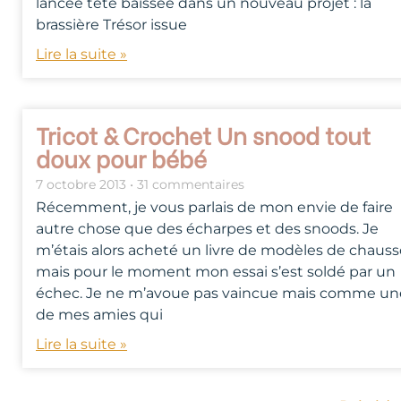
lancée tête baissée dans un nouveau projet : la
brassière Trésor issue
Lire la suite »
Tricot & Crochet Un snood tout
doux pour bébé
7 octobre 2013
31 commentaires
Récemment, je vous parlais de mon envie de faire
autre chose que des écharpes et des snoods. Je
m’étais alors acheté un livre de modèles de chaus
mais pour le moment mon essai s’est soldé par un
échec. Je ne m’avoue pas vaincue mais comme un
de mes amies qui
Lire la suite »