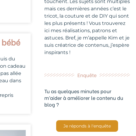
touchent. Les sujets sont multiples
mais ces dernières années c’est le
tricot, la couture et de DIY qui sont
les plus présents ! Vous trouverez
ici mes réalisations, patrons et
astuces. Bref, je m’appelle Kim et je
r bébé
suis créatrice de contenus, j’espère
inspirants !
puis du
 mon cadeau
pas allée
Enquête
veau dans
Tu as quelques minutes pour
repris
m’aider à améliorer le contenu du
blog ?
Je réponds à l'enquête