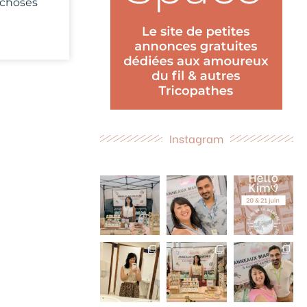
s choses
Instagram