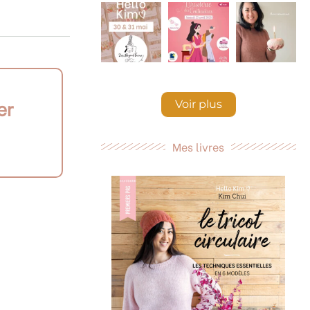
er
Voir plus
Mes livres