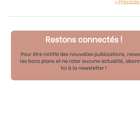
« Précéde
Restons connectés !
Pour être notifié des nouvelles publications, recev
les bons plans et ne rater aucune actualité, abon
toi à la newsletter !