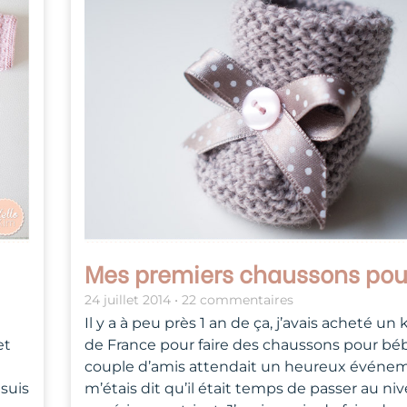
Mes premiers chaussons pou
24 juillet 2014
22 commentaires
Il y a à peu près 1 an de ça, j’avais acheté un
et
de France pour faire des chaussons pour bé
couple d’amis attendait un heureux événem
suis
m’étais dit qu’il était temps de passer au ni