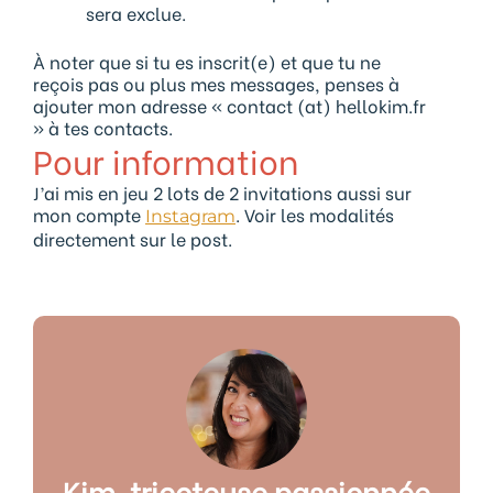
sera exclue.
À noter que si tu es inscrit(e) et que tu ne
reçois pas ou plus mes messages, penses à
ajouter mon adresse « contact (at) hellokim.fr
» à tes contacts.
Pour information
J’ai mis en jeu 2 lots de 2 invitations aussi sur
mon compte
. Voir les modalités
Instagram
directement sur le post.
Kim, tricoteuse passionnée