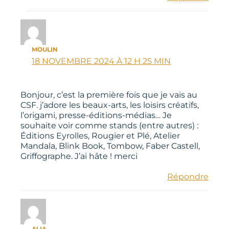
MOULIN
18 NOVEMBRE 2024 À 12 H 25 MIN
Bonjour, c’est la première fois que je vais au
CSF. j’adore les beaux-arts, les loisirs créatifs,
l’origami, presse-éditions-médias… Je
souhaite voir comme stands (entre autres) :
Éditions Eyrolles, Rougier et Plé, Atelier
Mandala, Blink Book, Tombow, Faber Castell,
Griffographe. J’ai hâte ! merci
Répondre