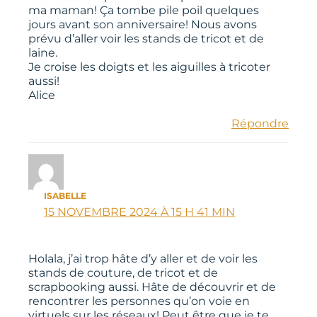
ma maman! Ça tombe pile poil quelques
jours avant son anniversaire! Nous avons
prévu d’aller voir les stands de tricot et de
laine.
Je croise les doigts et les aiguilles à tricoter
aussi!
Alice
Répondre
ISABELLE
15 NOVEMBRE 2024 À 15 H 41 MIN
Holala, j’ai trop hâte d’y aller et de voir les
stands de couture, de tricot et de
scrapbooking aussi. Hâte de découvrir et de
rencontrer les personnes qu’on voie en
virtuels sur les réseaux! Peut être que je te