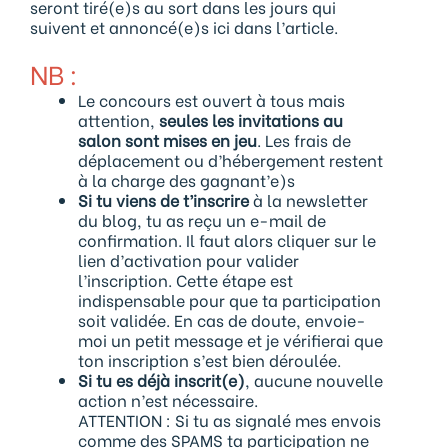
seront tiré(e)s au sort dans les jours qui
suivent et annoncé(e)s ici dans l’article.
NB :
Le concours est ouvert à tous mais
attention,
seules les invitations au
salon sont mises en jeu
. Les frais de
déplacement ou d’hébergement restent
à la charge des gagnant’e)s
Si tu viens de t’inscrire
à la newsletter
du blog, tu as reçu un e-mail de
confirmation. Il faut alors cliquer sur le
lien d’activation pour valider
l’inscription. Cette étape est
indispensable pour que ta participation
soit validée. En cas de doute, envoie-
moi un petit message et je vérifierai que
ton inscription s’est bien déroulée.
Si tu es déjà inscrit(e)
, aucune nouvelle
action n’est nécessaire.
ATTENTION : Si tu as signalé mes envois
comme des SPAMS ta participation ne