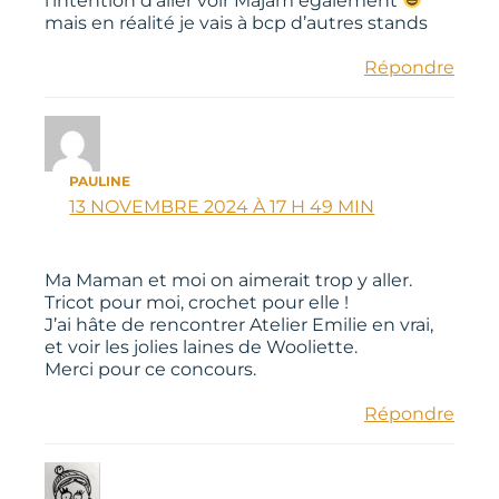
l’intention d’aller voir Majam également
mais en réalité je vais à bcp d’autres stands
Répondre
PAULINE
13 NOVEMBRE 2024 À 17 H 49 MIN
Ma Maman et moi on aimerait trop y aller.
Tricot pour moi, crochet pour elle !
J’ai hâte de rencontrer Atelier Emilie en vrai,
et voir les jolies laines de Wooliette.
Merci pour ce concours.
Répondre