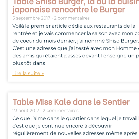
Table Shiso Burger, là où la cuisi
japonaise rencontre le Burger
5 septembre 2017
2 commentaires
Voilà le premier article dédié aux restaurants de la
rentrée et je vais commencer la saison avec mon 
de coeur du mois dernier, j’ai nommé Shiso Burger.
C’est une adresse que j’ai testé avec mon Homme 
des amis qui étaient passés devant l’enseigne un 
plus tôt dans
Lire la suite »
Table Miss Kale dans le Sentier
23 août 2017
2 commentaires
Ce que j’aime dans le quartier dans lequel je travail
c’est que je continue encore à découvrir
régulièrement de nouvelles adresses même après