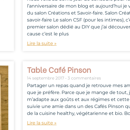
l’anniversaire de mon blog et aujourd’hui je 
du salon Créations et Savoir-faire. Salon Créa
savoir-faire Le salon CSF (pour les intimes), c’
premier salon dédié au DIY que j’ai découver
cause c’est le plus
Lire la suite »
Table Café Pinson
14 septembre 2017
3 commentaires
Partager un repas quand je retrouve mes ami
que je préfère. Parce que je mange de tout, 
m’adapte aux goûts et aux régimes et cette fo
suivie une amie dans un des Cafés Pinson q
de la cuisine healthy, végétarienne et bio. Bon,
Lire la suite »