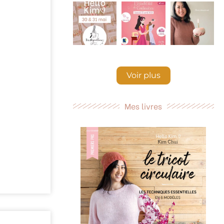
Voir plus
Mes livres