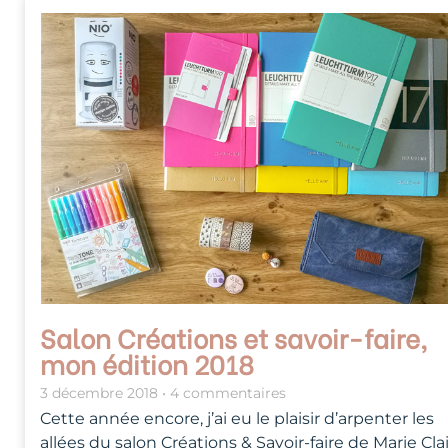
Salon Créations et savoir-faire,
mon édition 2018
3 décembre 2018
4 commentaires
Cette année encore, j’ai eu le plaisir d’arpenter les
allées du salon Créations & Savoir-faire de Marie Cla