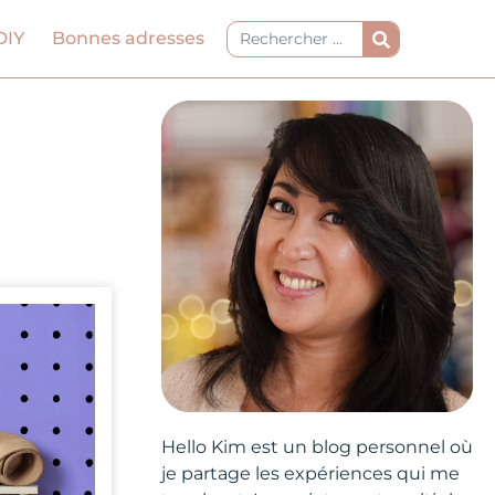
Rechercher
DIY
Bonnes adresses
Hello Kim est un blog personnel où
je partage les expériences qui me