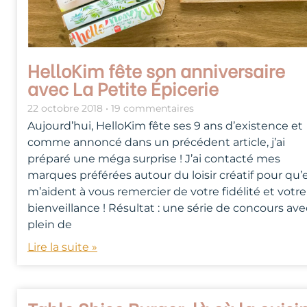
HelloKim fête son anniversaire
avec La Petite Épicerie
22 octobre 2018
19 commentaires
Aujourd’hui, HelloKim fête ses 9 ans d’existence et
comme annoncé dans un précédent article, j’ai
préparé une méga surprise ! J’ai contacté mes
marques préférées autour du loisir créatif pour qu’e
m’aident à vous remercier de votre fidélité et votre
bienveillance ! Résultat : une série de concours ave
plein de
Lire la suite »