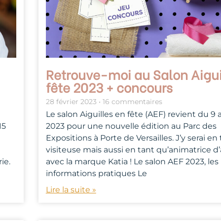
Retrouve-moi au Salon Aigui
fête 2023 + concours
28 février 2023
16 commentaires
Le salon Aiguilles en fête (AEF) revient du 9 
15
2023 pour une nouvelle édition au Parc des
Expositions à Porte de Versailles. J’y serai en
visiteuse mais aussi en tant qu’animatrice d’
ie.
avec la marque Katia ! Le salon AEF 2023, les
informations pratiques Le
Lire la suite »