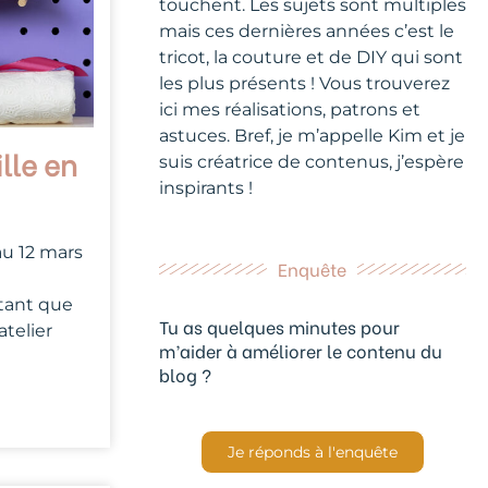
touchent. Les sujets sont multiples
mais ces dernières années c’est le
tricot, la couture et de DIY qui sont
les plus présents ! Vous trouverez
ici mes réalisations, patrons et
astuces. Bref, je m’appelle Kim et je
lle en
suis créatrice de contenus, j’espère
inspirants !
au 12 mars
Enquête
 tant que
Tu as quelques minutes pour
atelier
m’aider à améliorer le contenu du
blog ?
Je réponds à l'enquête