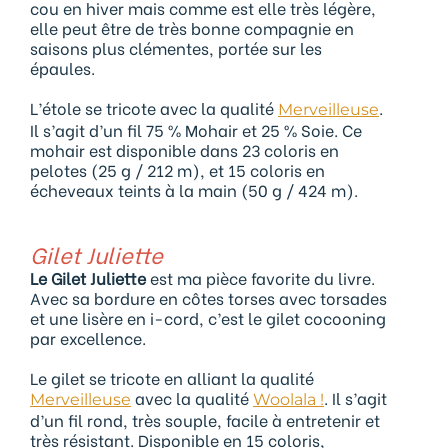
cou en hiver mais comme est elle très légère,
elle peut être de très bonne compagnie en
saisons plus clémentes, portée sur les
épaules.
L’étole se tricote avec la qualité
.
Merveilleuse
Il s’agit d’un fil 75 % Mohair et 25 % Soie. Ce
mohair est disponible dans 23 coloris en
pelotes (25 g / 212 m), et 15 coloris en
écheveaux teints à la main (50 g / 424 m).
Gilet Juliette
Le Gilet Juliette
est ma pièce favorite du livre.
Avec sa bordure en côtes torses avec torsades
et une lisère en i-cord, c’est le gilet cocooning
par excellence.
Le gilet se tricote en alliant la qualité
avec la qualité
. Il s’agit
Merveilleuse
Woolala !
d’un fil rond, très souple, facile à entretenir et
très résistant. Disponible en 15 coloris,