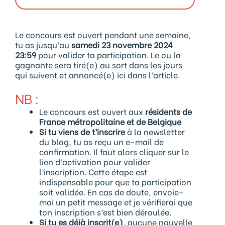
Le concours est ouvert pendant une semaine,
tu as jusqu’au
samedi 23 novembre 2024
23:59
pour valider ta participation. Le ou la
gagnante sera tiré(e) au sort dans les jours
qui suivent et annoncé(e) ici dans l’article.
NB :
Le concours est ouvert aux
résidents de
France métropolitaine et de Belgique
Si tu viens de t’inscrire
à la newsletter
du blog, tu as reçu un e-mail de
confirmation. Il faut alors cliquer sur le
lien d’activation pour valider
l’inscription. Cette étape est
indispensable pour que ta participation
soit validée. En cas de doute, envoie-
moi un petit message et je vérifierai que
ton inscription s’est bien déroulée.
Si tu es déjà inscrit(e)
, aucune nouvelle