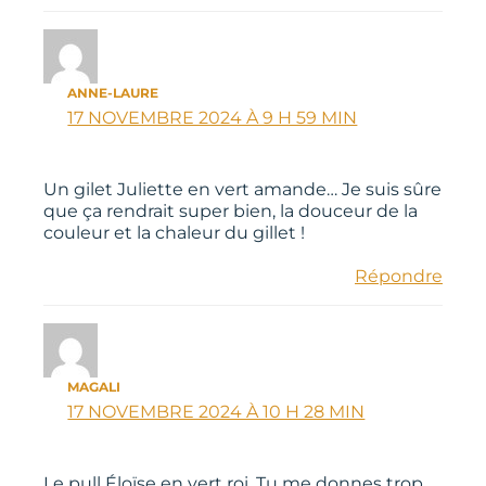
ANNE-LAURE
17 NOVEMBRE 2024 À 9 H 59 MIN
Un gilet Juliette en vert amande… Je suis sûre
que ça rendrait super bien, la douceur de la
couleur et la chaleur du gillet !
Répondre
MAGALI
17 NOVEMBRE 2024 À 10 H 28 MIN
Le pull Éloïse en vert roi. Tu me donnes trop