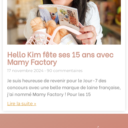
Hello Kim fête ses 15 ans avec
Mamy Factory
17 novembre 2024
90 commentaires
Je suis heureuse de revenir pour le Jour-7 des
concours avec une belle marque de laine française,
j’ai nommé Mamy Factory ! Pour les 15
Lire la suite »