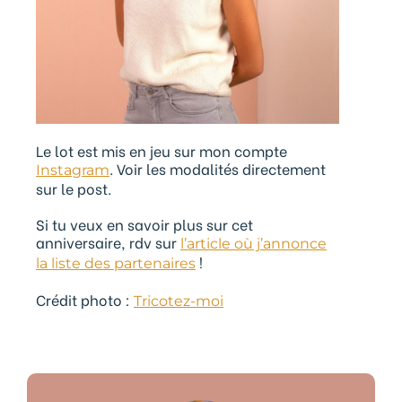
Le lot est mis en jeu sur mon compte
. Voir les modalités directement
Instagram
sur le post.
Si tu veux en savoir plus sur cet
anniversaire, rdv sur
l’article où j’annonce
!
la liste des partenaires
Crédit photo :
Tricotez-moi