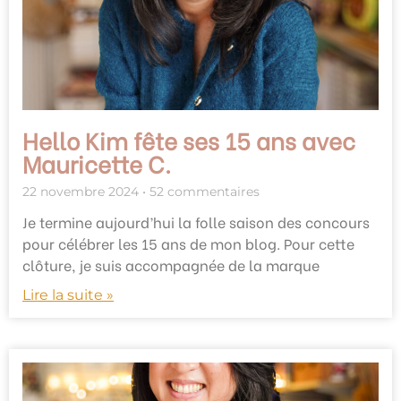
Hello Kim fête ses 15 ans avec
Mauricette C.
22 novembre 2024
52 commentaires
Je termine aujourd’hui la folle saison des concours
pour célébrer les 15 ans de mon blog. Pour cette
clôture, je suis accompagnée de la marque
Lire la suite »