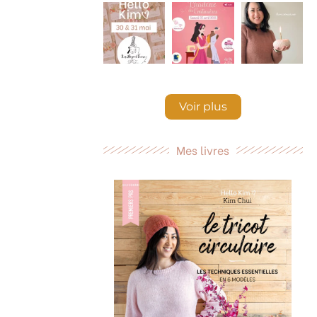
Voir plus
Mes livres