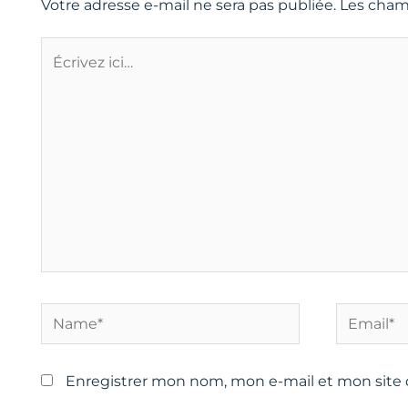
Votre adresse e-mail ne sera pas publiée.
Les cham
Écrivez
ici…
Name*
Email*
Enregistrer mon nom, mon e-mail et mon site