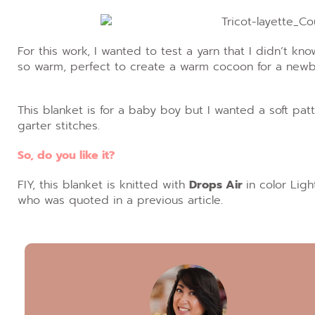
For this work, I wanted to test a yarn that I didn’t kn
so warm, perfect to create a warm cocoon for a newb
This blanket is for a baby boy but I wanted a soft patt
garter stitches.
So, do you like it?
FIY, this blanket is knitted with
Drops Air
in color Lig
who was quoted in a previous article.