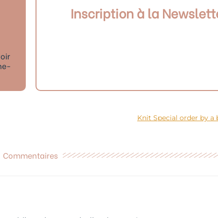
Inscription à la Newslett
oir
ne-
Knit Special order by a 
Commentaires