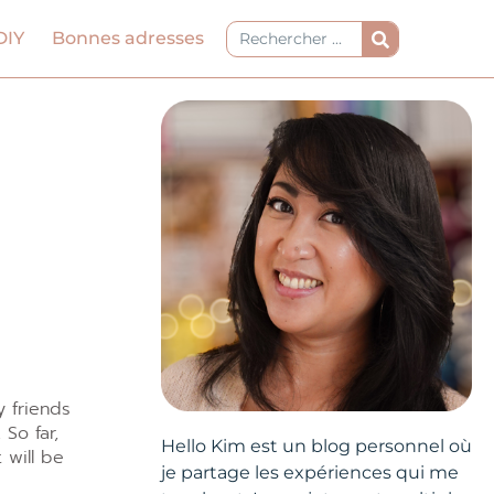
Rechercher
DIY
Bonnes adresses
y friends
. So far,
Hello Kim est un blog personnel où
 will be
je partage les expériences qui me