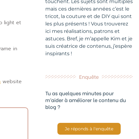
touchent. Les sujets sont multiples
mais ces dernières années c’est le
tricot, la couture et de DIY qui sont
o light et
les plus présents ! Vous trouverez
ici mes réalisations, patrons et
astuces. Bref, je m’appelle Kim et je
suis créatrice de contenus, j’espère
frame in
inspirants !
Enquête
website
m
Tu as quelques minutes pour
m’aider à améliorer le contenu du
blog ?
Je réponds à l'enquête