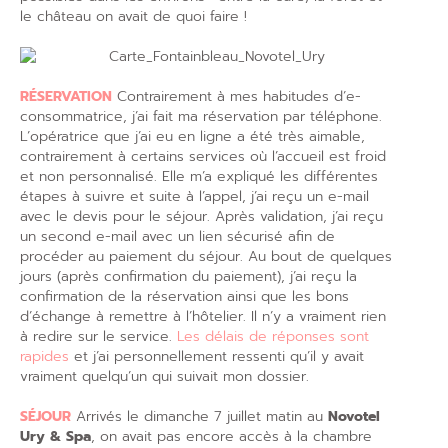
le château on avait de quoi faire !
RÉSERVATION
Contrairement à mes habitudes d’e-
consommatrice, j’ai fait ma réservation par téléphone.
L’opératrice que j’ai eu en ligne a été très aimable,
contrairement à certains services où l’accueil est froid
et non personnalisé. Elle m’a expliqué les différentes
étapes à suivre et suite à l’appel, j’ai reçu un e-mail
avec le devis pour le séjour. Après validation, j’ai reçu
un second e-mail avec un lien sécurisé afin de
procéder au paiement du séjour. Au bout de quelques
jours (après confirmation du paiement), j’ai reçu la
confirmation de la réservation ainsi que les bons
d’échange à remettre à l’hôtelier. Il n’y a vraiment rien
à redire sur le service.
Les délais de réponses sont
rapides
et j’ai personnellement ressenti qu’il y avait
vraiment quelqu’un qui suivait mon dossier.
SÉJOUR
Arrivés le dimanche 7 juillet matin au
Novotel
Ury & Spa
, on avait pas encore accès à la chambre