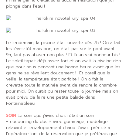
m’immerger, là c’était sans aucune hésitation que j’ai
plongé dans l’eau !
Le lendemain, la piscine était ouverte dès 7h ! On a fait
les lèves-tôt mais bon, on était pas sur le pont avant
9h, faut pas abuser non plus ! Et là un vrai bonheur bis !
Le soleil tapait déjà assez fort et on avait la piscine rien
que pour nous pendant une bonne heure avant que les
gens ne se réveillent doucement ! Et pareil que la
veille, la température était parfaite ! On a fait le
crevette toute la matinée avant de rendre la chambre
pour midi. On aurait pu rester toute la journée mais on
avait prévu de faire une petite balade dans
Fontainebleau.
SOIN
Le soin que j’avais choisi était un soin
« cocooning du dos » avec gommage, modelage
relaxant et enveloppement chaud. J’avais précisé à
l’opératrice lors de la réservation que je préférais que