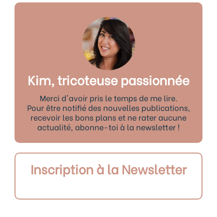
Kim, tricoteuse passionnée
Merci d'avoir pris le temps de me lire.
Pour être notifié des nouvelles publications,
recevoir les bons plans et ne rater aucune
actualité, abonne-toi à la newsletter !
Inscription à la Newsletter
Précédent
Sui