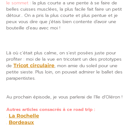
le sommet
: la plus courte a une pente à se faire de
belles cuisses musclées, la plus facile fait faire un petit
détour… On a pris la plus courte et plus pentue et je
peux vous dire que j’étais bien contente d’avoir une
bouteille d’eau avec moi !
Là où c’était plus calme, on s’est posées juste pour
profiter : moi de la vue en tricotant un des prototypes
de
Tricot circulaire
, mon amie du soleil pour une
petite sieste. Plus loin, on pouvait admirer le ballet des
parapentistes.
Au prochain épisode, je vous parlerai de l’Ile d’Oléron !
Autres articles consacrés à ce road trip :
.
La Rochelle
.
Bordeaux