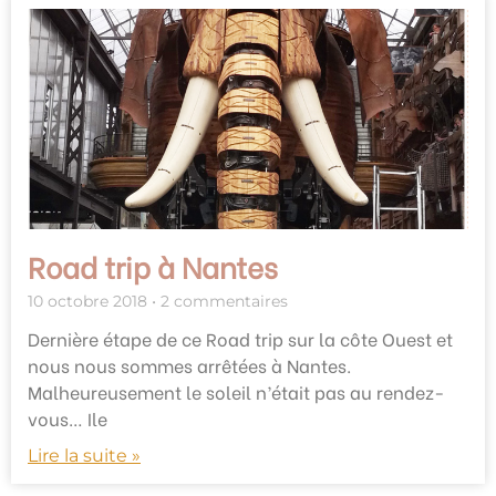
Road trip à Nantes
10 octobre 2018
2 commentaires
Dernière étape de ce Road trip sur la côte Ouest et
nous nous sommes arrêtées à Nantes.
Malheureusement le soleil n’était pas au rendez-
vous… Ile
Lire la suite »