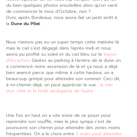
du bien quelques photos ensoleillée alors qu’on vient
de commencer le mois d’Octobre, non ?
Donc après Bordeaux, nous avons fait un petit arrêt à
la
Dune du Pilat
.
Nous n’avions pas eu un super temps cette matinée-là
mais le ciel s’est dégagé dans l’après-midi et nous
avons pu profité su soleil et du ciel bleu sur le
bassin
d’Arcachon
. Garées au parking à l’arrière de la dune on
a commencé notre ascension de là et ça nous a déjà
bien avancé parce que même à cette hauteur, on a
beaucoup grimpé pour atteindre son sommet. Ceci dit,
à mi-chemin déjà, on peut apprécier la vue :
la mer
d’un côté et la forêt verdoyante de l’autre
.
Une fois en haut on a vite envie de se poser pour
reprendre son souffle, mais le plus sympa c’est de
poursuivre son chemin pour atteindre des zones moins
fréquentées. On a le choix entre
2 voies pour atteindre