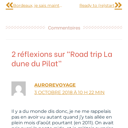
Bordeaux, je sais maintenant pourquoi tous les parisiens veulent s’y installer
Ready to (re)start
Commentaires
2 réflexions sur “Road trip La
dune du Pilat”
AUROREVOYAGE
3 OCTOBRE 2018 À 10 H 22 MIN
Il y a du monde dis donc, je ne me rappelais
pas en avoir vu autant quand j’y tais allée en
plein mois d’août pourtant (en 2011). On avait