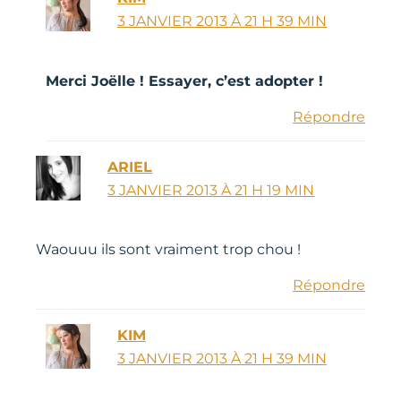
3 JANVIER 2013 À 21 H 39 MIN
Merci Joëlle ! Essayer, c’est adopter !
Répondre
ARIEL
3 JANVIER 2013 À 21 H 19 MIN
Waouuu ils sont vraiment trop chou !
Répondre
KIM
3 JANVIER 2013 À 21 H 39 MIN