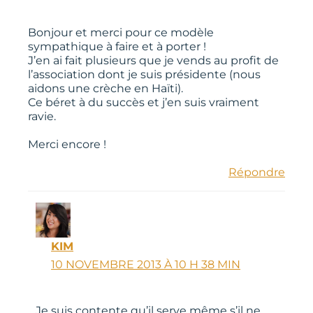
Bonjour et merci pour ce modèle
sympathique à faire et à porter !
J’en ai fait plusieurs que je vends au profit de
l’association dont je suis présidente (nous
aidons une crèche en Haïti).
Ce béret à du succès et j’en suis vraiment
ravie.
Merci encore !
Répondre
KIM
10 NOVEMBRE 2013 À 10 H 38 MIN
Je suis contente qu’il serve même s’il ne