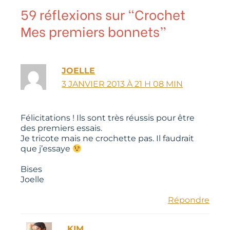
59 réflexions sur “Crochet
Mes premiers bonnets”
JOELLE
3 JANVIER 2013 À 21 H 08 MIN
Félicitations ! Ils sont très réussis pour être
des premiers essais.
Je tricote mais ne crochette pas. Il faudrait
que j’essaye
Bises
Joelle
Répondre
KIM