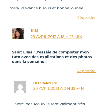
merki d’avance bisous et bonne jounée
Répondre
KIM
29 AVRIL 2013 À 18 H 25 MIN
Salut Lilas ! J’essaie de compléter mon
tuto avec des explications et des photos
dans la semaine !
Répondre
LILASNANIS LOL
30 AVRIL 2013 À 0 H 32 MIN
Merci beaucoup ils sont vraiment très