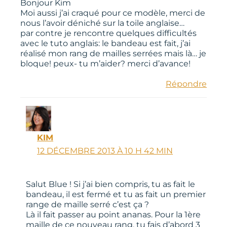
Bonjour Kim
Moi aussi j’ai craqué pour ce modèle, merci de
nous l’avoir déniché sur la toile anglaise…
par contre je rencontre quelques difficultés
avec le tuto anglais: le bandeau est fait, j’ai
réalisé mon rang de mailles serrées mais là… je
bloque! peux- tu m’aider? merci d’avance!
Répondre
KIM
12 DÉCEMBRE 2013 À 10 H 42 MIN
Salut Blue ! Si j’ai bien compris, tu as fait le
bandeau, il est fermé et tu as fait un premier
range de maille serré c’est ça ?
Là il fait passer au point ananas. Pour la 1ère
maille de ce nouveau rang, tu fais d’abord 3