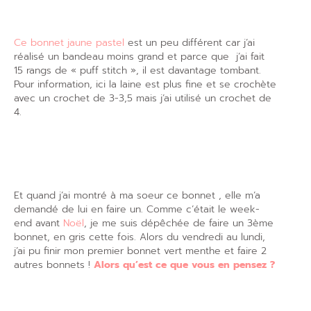
Ce bonnet jaune pastel
est un peu différent car j’ai
réalisé un bandeau moins grand et parce que j’ai fait
15 rangs de « puff stitch », il est davantage tombant.
Pour information, ici la laine est plus fine et se crochète
avec un crochet de 3-3,5 mais j’ai utilisé un crochet de
4.
Et quand j’ai montré à ma soeur ce bonnet , elle m’a
demandé de lui en faire un. Comme c’était le week-
end avant
Noël
, je me suis dépêchée de faire un 3ème
bonnet, en gris cette fois. Alors du vendredi au lundi,
j’ai pu finir mon premier bonnet vert menthe et faire 2
autres bonnets !
Alors qu’est ce que vous en pensez ?