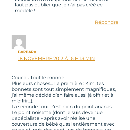
faut pas oublier que je n’ai pas créé ce
modèle !
Répondre
BARBARA
18 NOVEMBRE 2013 À 16 H 13 MIN
Coucou tout le monde.
Plusieurs choses… La première : Kim, tes
bonnets sont tout simplement magnifiques,
j’ai même décidé d’en faire aussi (à offrir et à
m’offrir…).
La seconde : oui, c’est bien du point ananas.
Le point noisette (dont je suis devenue
« spécialiste » après avoir réalisé une
couverture de bébé quasi entièrement avec
ce point, puis des bordures de bonnets, un