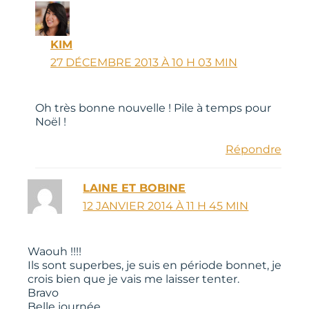
KIM
27 DÉCEMBRE 2013 À 10 H 03 MIN
Oh très bonne nouvelle ! Pile à temps pour
Noël !
Répondre
LAINE ET BOBINE
12 JANVIER 2014 À 11 H 45 MIN
Waouh !!!!
Ils sont superbes, je suis en période bonnet, je
crois bien que je vais me laisser tenter.
Bravo
Belle journée