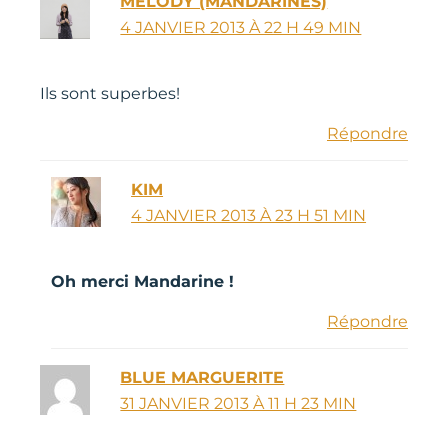
MELODY (MANDARINES)
4 JANVIER 2013 À 22 H 49 MIN
Ils sont superbes!
Répondre
KIM
4 JANVIER 2013 À 23 H 51 MIN
Oh merci Mandarine !
Répondre
BLUE MARGUERITE
31 JANVIER 2013 À 11 H 23 MIN