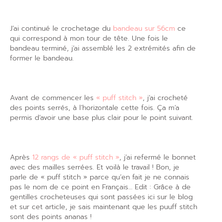
J’ai continué le crochetage du
bandeau sur 56cm
ce
qui correspond à mon tour de tête. Une fois le
bandeau terminé, j’ai assemblé les 2 extrémités afin de
former le bandeau.
Avant de commencer les
« puff stitch »
, j’ai crocheté
des points serrés, à l’horizontale cette fois. Ça m’a
permis d’avoir une base plus clair pour le point suivant.
Après
12 rangs de « puff stitch »
, j’ai refermé le bonnet
avec des mailles serrées. Et voilà le travail ! Bon, je
parle de « puff stitch » parce qu’en fait je ne connais
pas le nom de ce point en Français… Edit : Grâce à de
gentilles crocheteuses qui sont passées ici sur le blog
et sur cet article, je sais maintenant que les puuff stitch
sont des points ananas !