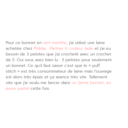
Pour ce bonnet en
vert menthe
, j’ai utilisé une laine
achetée chez
Phildar : Partner 6 couleur Jade
et j’ai eu
besoin de 3 pelotes que j’ai crocheté avec un crochet
de 5. Oui vous avez bien lu : 3 pelotes pour seulement
un bonnet. Ce qu’il faut savoir c’est que le « puff
stitch » est très consommateur de laine mais l’ouvrage
est alors très épais et ça avance très vite. Tellement
vite que j’ai voulu me lancer dans
un 2ème bonnet, en
jaune pastel
cette fois.