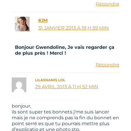
Répondre
KIM
31 JANVIER 2013 À 19 H 59 MIN
Bonjour Gwendoline, Je vais regarder ça
de plus près ! Merci !
Répondre
LILASNANIS LOL
29 AVRIL 2013 À 11 H 52 MIN
bonjour,
ils sont super tes bonnets j’me suis lancer
mais je ne comprends pas la fin du bonnet en
point serré es que tu pourrais mettre plus
d’explicatio et une photo stp.