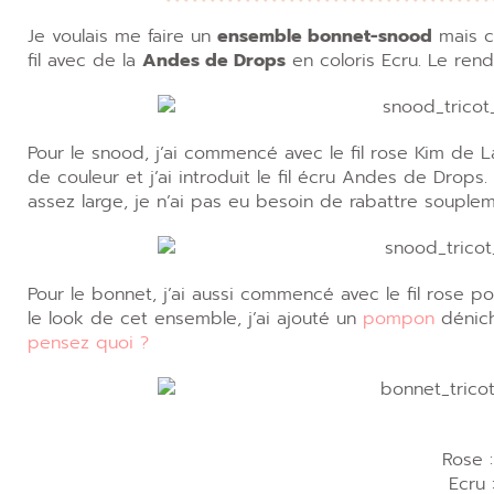
Je voulais me faire un
ensemble bonnet-snood
mais c’
fil avec de la
Andes de Drops
en coloris Ecru. Le ren
Pour le snood, j’ai commencé avec le fil rose Kim de L
de couleur et j’ai introduit le fil écru Andes de Drops. P
assez large, je n’ai pas eu besoin de rabattre souplem
Pour le bonnet, j’ai aussi commencé avec le fil rose po
le look de cet ensemble, j’ai ajouté un
pompon
dénic
pensez quoi ?
Rose 
Ecru