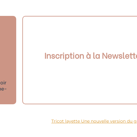
Inscription à la Newslett
oir
ne-
Tricot layette Une nouvelle version du g