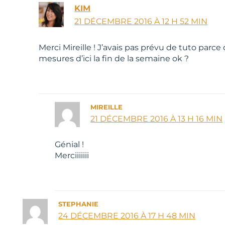
KIM
21 DÉCEMBRE 2016 À 12 H 52 MIN
Merci Mireille ! J’avais pas prévu de tuto parce 
mesures d’ici la fin de la semaine ok ?
MIREILLE
21 DÉCEMBRE 2016 À 13 H 16 MIN
Génial !
Merciiiiiii
STEPHANIE
24 DÉCEMBRE 2016 À 17 H 48 MIN