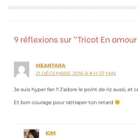
9 réflexions sur “Tricot En amour 
MEANTARA
21 DÉCEMBRE 2016 À 8 H 37 MIN
Je suis hyper fan !! J’adore le point de riz aussi, e
Et bon courage pour rattraper ton retard
KIM