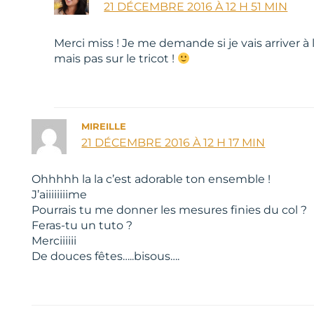
21 DÉCEMBRE 2016 À 12 H 51 MIN
Merci miss ! Je me demande si je vais arriver à 
mais pas sur le tricot !
MIREILLE
21 DÉCEMBRE 2016 À 12 H 17 MIN
Ohhhhh la la c’est adorable ton ensemble !
J’aiiiiiiiime
Pourrais tu me donner les mesures finies du col ?
Feras-tu un tuto ?
Merciiiiii
De douces fêtes…..bisous….