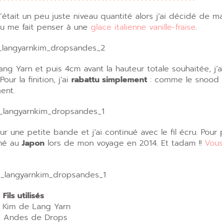
était un peu juste niveau quantité alors j’ai décidé de m
du me fait penser à une
glace italienne vanille-fraise
.
ang Yarn et puis 4cm avant la hauteur totale souhaitée, j’
our la finition, j’ai
rabattu simplement
: comme le snood 
ent.
ur une petite bande et j’ai continué avec le fil écru. Pour 
hé au
Japon
lors de mon voyage en 2014. Et tadam !!
Vou
Fils utilisés
: Kim de Lang Yarn
 : Andes de Drops