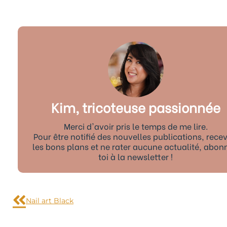
Kim, tricoteuse passionnée
Merci d'avoir pris le temps de me lire.
Pour être notifié des nouvelles publications, recev
les bons plans et ne rater aucune actualité, abon
toi à la newsletter !
Précédent
Nail art Black