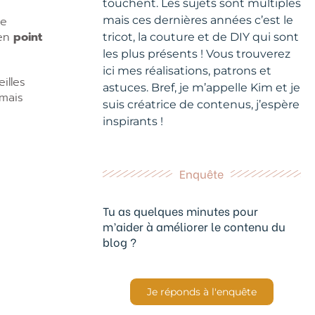
touchent. Les sujets sont multiples
de
mais ces dernières années c’est le
 en
point
tricot, la couture et de DIY qui sont
les plus présents ! Vous trouverez
ici mes réalisations, patrons et
illes
astuces. Bref, je m’appelle Kim et je
mais
suis créatrice de contenus, j’espère
inspirants !
Enquête
Tu as quelques minutes pour
m’aider à améliorer le contenu du
blog ?
Je réponds à l'enquête