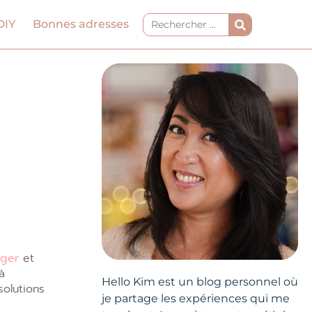
Rechercher
DIY
Bonnes adresses
ager
et
à
Hello Kim est un blog personnel où
solutions
je partage les expériences qui me