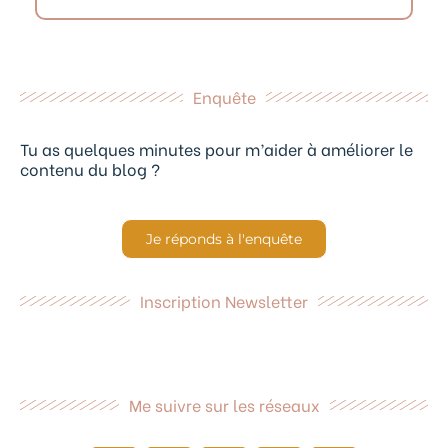
Enquête
Tu as quelques minutes pour m’aider à améliorer le
contenu du blog ?
Je réponds à l'enquête
Inscription Newsletter
Me suivre sur les réseaux