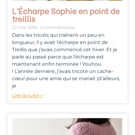
L’Écharpe Sophie en point de
treillis
22 mai 2019
2 commentaires
Dans les tricots qui traînent un peu en
longueur, il y avait l’écharpe en point de
Treillis que j’avais commencé cet hiver. Et je
parle au passé parce que l’écharpe est
maintenant enfin terminée ! Youhou
! L’année dernière, j’avais tricoté un cache-
cœur pour une amie qui se mariait (d’ailleurs,
je
Lire la suite »