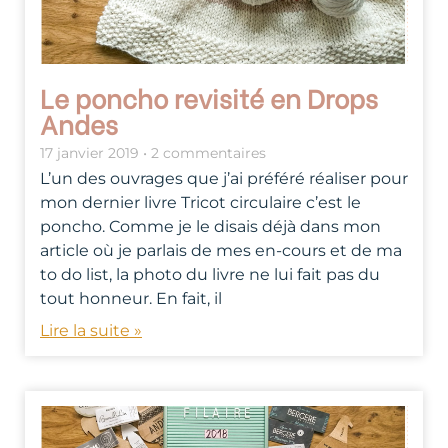
Le poncho revisité en Drops
Andes
17 janvier 2019
2 commentaires
L’un des ouvrages que j’ai préféré réaliser pour
mon dernier livre Tricot circulaire c’est le
poncho. Comme je le disais déjà dans mon
article où je parlais de mes en-cours et de ma
to do list, la photo du livre ne lui fait pas du
tout honneur. En fait, il
Lire la suite »