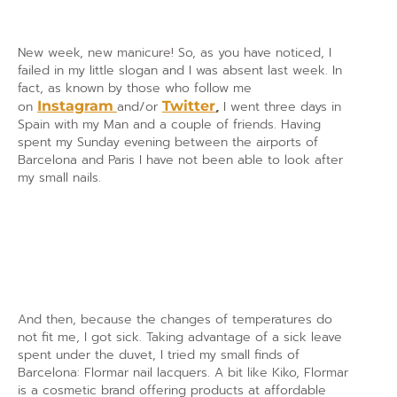
New week, new manicure! So, as you have noticed, I
failed in my little slogan and I was absent last week. In
fact, as known by those who follow me
on
Instagram
and/or
Twitter
,
I went three days in
Spain with my Man and a couple of friends. Having
spent my Sunday evening between the airports of
Barcelona and Paris I have not been able to look after
my small nails.
And then, because the changes of temperatures do
not fit me, I got sick. Taking advantage of a sick leave
spent under the duvet, I tried my small finds of
Barcelona: Flormar nail lacquers. A bit like Kiko, Flormar
is a cosmetic brand offering products at affordable