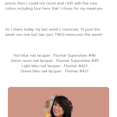
prices then I could not resist and I left with five new
colors including four here that I chose for my manicure.
As I share today my last week’s manicure, I’ll post this
week not one but two (yes TWO) manicures this week!
Hot blue nail lacquer : Flormar Supershine #46
Green neon nail lacquer : Flormar Supershine #49
Light bleu nail lacquer : Flormar #423
Green bleu nail lacquer : Flormar #437