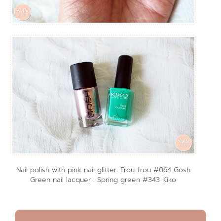
Nail polish with pink nail glitter: Frou-frou #064 Gosh
Green nail lacquer : Spring green #343 Kiko