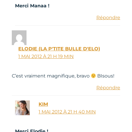
Merci Manaa !
Répondre
ELODIE (LA P'TITE BULLE D'ELO)
1 MAI 2012 À 21 H 19 MIN
C’est vraiment magnifique, bravo
BIsous!
Répondre
KIM
1 MAI 2012 À 21 H 40 MIN
Merci Elodie !