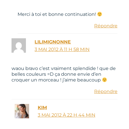
Merci à toi et bonne continuation!
Répondre
LILIMIGNONNE
3 MAI 2012 À 11 H 58 MIN
waou bravo c’est vraiment splendide ! que de
belles couleurs =D ça donne envie d’en
croquer un morceau ! j’aime beaucoup
Répondre
KIM
3 MAI 2012 À 22 H 44 MIN