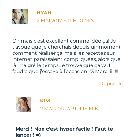
NYAH
2 MAI 2012 À 11 H 10 MIN
Oh mais c’est excellent comme idée ça! Je
t’avoue que je cherchais depuis un moment
comment réaliser ça, mais les recettes sur
internet paraissaient compliquées, alors que
là, malgré le temps..je trouve que ça va. Il
faudra que j’essaye à l’occasion <3 Merciiiii !!!
Répondre
KIM
2 MAI 2012 À 19 H 18 MIN
Merci ! Non c’est hyper facile ! Faut te
lancer ! =)