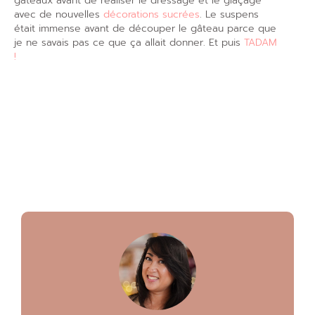
gâteaux avant de réaliser le dressage et le glaçage
avec de nouvelles
décorations sucrées
. Le suspens
était immense avant de découper le gâteau parce que
je ne savais pas ce que ça allait donner. Et puis
TADAM
!