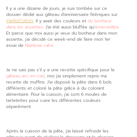
Il y a une dizaine de jours, je suis tombée sur ce
dossier dédié aux gâteau d’anniversaire féériques sur
HelloCoton
. Il y avait des couleurs et
du bonheur
dans les assiettes
. J’ai été aussi bluffée qu’
émerveillée
.
Et parce que moi aussi je veux du bonheur dans mon
assiette, j’ai décidé ce week-end de faire mon 1er
essai de
Rainbow cake
.
Je ne sais pas s’il y a une recette spécifique pour le
gâteau arc-en-ciel
, moi j’ai simplement repris ma
recette de muffins. J’ai disposé la pâte dans 6 bols
différents et coloré la pâte grâce à du colorant
alimentaire. Pour la cuisson, j’ai sorti 6 moules de
tartelettes pour cuire les différentes couleurs
séparément.
Après la cuisson de la pâte, j’ai laissé refroidir les