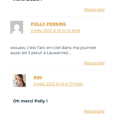
Répondre
POLLY PERKINS
2 MAI 2012 À 10 H 12 MIN
wouaw, c’est l’arc-en-ciel dans ma journée
aussi (et il pleut à Lausanne)…
Répondre
KIM
2 MAI 2012 À 19 H 17 MIN
Oh merci Polly !
Répondre