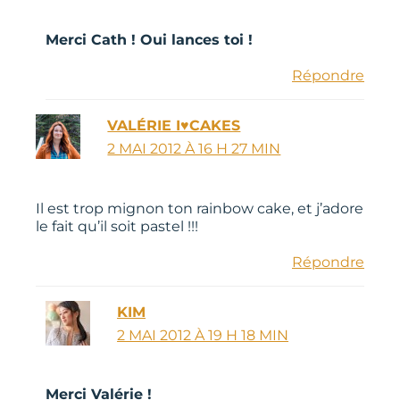
Merci Cath ! Oui lances toi !
Répondre
VALÉRIE I♥CAKES
2 MAI 2012 À 16 H 27 MIN
Il est trop mignon ton rainbow cake, et j’adore
le fait qu’il soit pastel !!!
Répondre
KIM
2 MAI 2012 À 19 H 18 MIN
Merci Valérie !