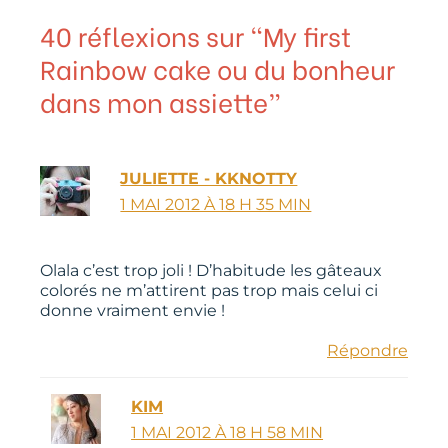
40 réflexions sur “My first
Rainbow cake ou du bonheur
dans mon assiette”
JULIETTE - KKNOTTY
1 MAI 2012 À 18 H 35 MIN
Olala c’est trop joli ! D’habitude les gâteaux
colorés ne m’attirent pas trop mais celui ci
donne vraiment envie !
Répondre
KIM
1 MAI 2012 À 18 H 58 MIN