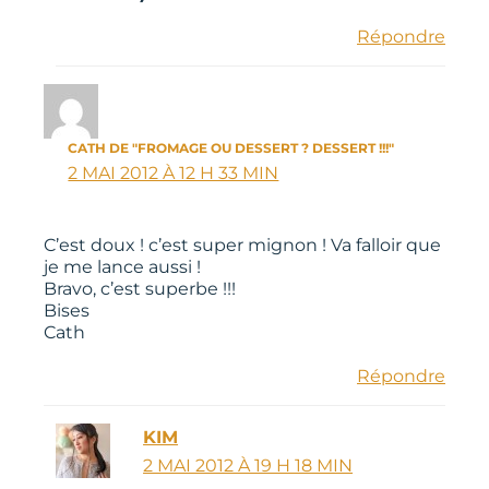
Répondre
CATH DE "FROMAGE OU DESSERT ? DESSERT !!!"
2 MAI 2012 À 12 H 33 MIN
C’est doux ! c’est super mignon ! Va falloir que
je me lance aussi !
Bravo, c’est superbe !!!
Bises
Cath
Répondre
KIM
2 MAI 2012 À 19 H 18 MIN