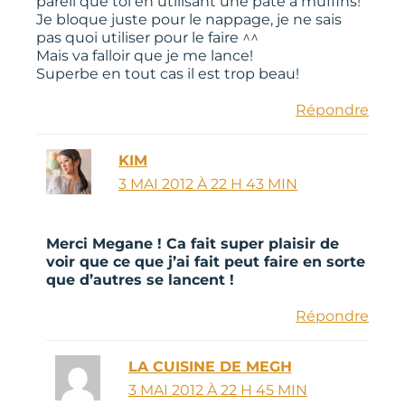
pareil que toi en utilisant une pate à muffins!
Je bloque juste pour le nappage, je ne sais
pas quoi utiliser pour le faire ^^
Mais va falloir que je me lance!
Superbe en tout cas il est trop beau!
Répondre
KIM
3 MAI 2012 À 22 H 43 MIN
Merci Megane ! Ca fait super plaisir de
voir que ce que j’ai fait peut faire en sorte
que d’autres se lancent !
Répondre
LA CUISINE DE MEGH
3 MAI 2012 À 22 H 45 MIN