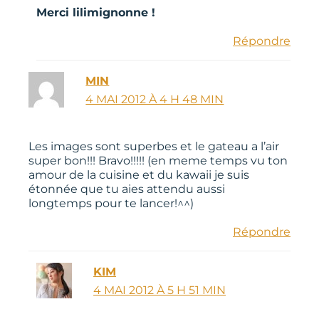
Merci lilimignonne !
Répondre
MIN
4 MAI 2012 À 4 H 48 MIN
Les images sont superbes et le gateau a l’air
super bon!!! Bravo!!!!! (en meme temps vu ton
amour de la cuisine et du kawaii je suis
étonnée que tu aies attendu aussi
longtemps pour te lancer!^^)
Répondre
KIM
4 MAI 2012 À 5 H 51 MIN