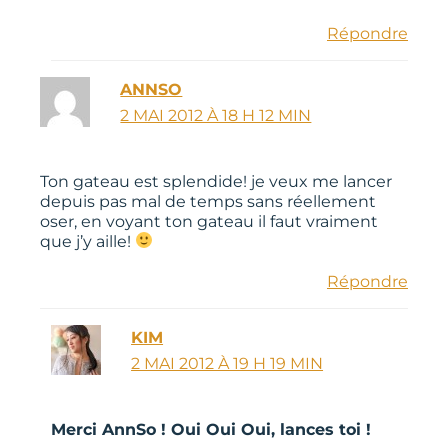
Répondre
ANNSO
2 MAI 2012 À 18 H 12 MIN
Ton gateau est splendide! je veux me lancer
depuis pas mal de temps sans réellement
oser, en voyant ton gateau il faut vraiment
que j’y aille!
Répondre
KIM
2 MAI 2012 À 19 H 19 MIN
Merci AnnSo ! Oui Oui Oui, lances toi !