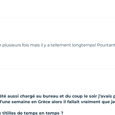
e plusieurs fois mais il y a tellement longtemps! Pourtant
té aussi chargé au bureau et du coup le soir j’avais 
 d’une semaine en Grèce alors il fallait vraiment que j
e titilles de temps en temps ?