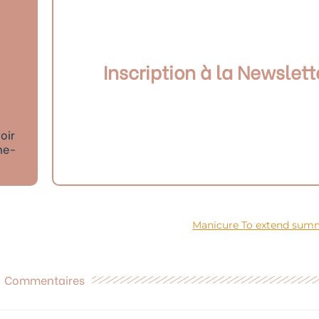
Inscription à la Newslett
oir
ne-
Manicure To extend sum
Commentaires