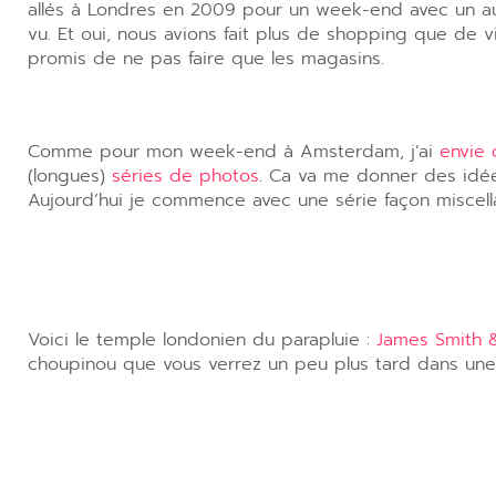
allés à Londres en 2009 pour un week-end avec un a
vu. Et oui, nous avions fait plus de shopping que de v
promis de ne pas faire que les magasins.
Comme pour mon week-end à Amsterdam, j’ai
envie 
(longues)
séries de photos
. Ca va me donner des idée
Aujourd’hui je commence avec une série façon miscel
Voici le temple londonien du parapluie :
James Smith 
choupinou que vous verrez un peu plus tard dans une