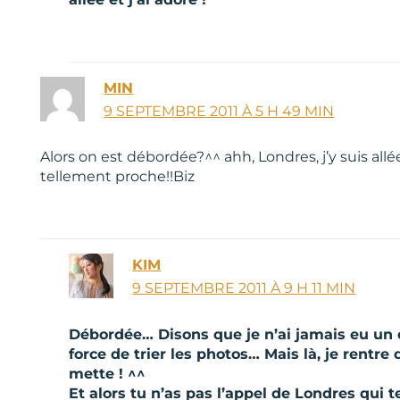
MIN
9 SEPTEMBRE 2011 À 5 H 49 MIN
Alors on est débordée?^^ ahh, Londres, j’y suis allé
tellement proche!!Biz
KIM
9 SEPTEMBRE 2011 À 9 H 11 MIN
Débordée… Disons que je n’ai jamais eu un é
force de trier les photos… Mais là, je rentre
mette ! ^^
Et alors tu n’as pas l’appel de Londres qui t