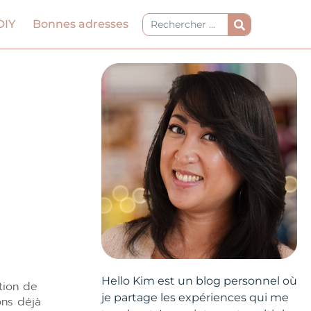
Rechercher
DIY
Bonnes adresses
Hello Kim est un blog personnel où
tion de
je partage les expériences qui me
ons déjà