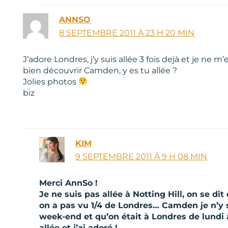
ANNSO
8 SEPTEMBRE 2011 À 23 H 20 MIN
J’adore Londres, j’y suis allée 3 fois dejà et je ne m
bien découvrir Camden, y es tu allée ?
Jolies photos
biz
KIM
9 SEPTEMBRE 2011 À 9 H 08 MIN
Merci AnnSo !
Je ne suis pas allée à Notting Hill, on se di
on a pas vu 1/4 de Londres… Camden je n’y su
week-end et qu’on était à Londres de lundi 
allée et j’ai adoré !