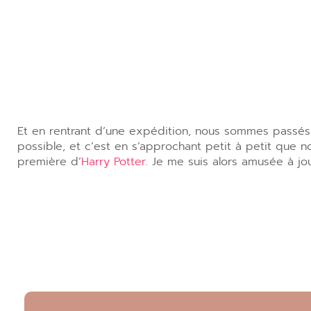
Et en rentrant d’une expédition, nous sommes passé
possible, et c’est en s’approchant petit à petit que n
première d’
Harry Potter
. Je me suis alors amusée à j