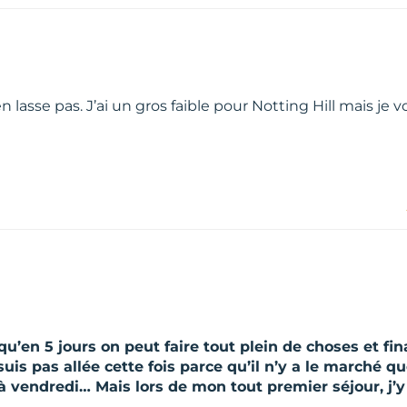
’en lasse pas. J’ai un gros faible pour Notting Hill mais je v
t qu’en 5 jours on peut faire tout plein de choses et f
is pas allée cette fois parce qu’il n’y a le marché qu
à vendredi… Mais lors de mon tout premier séjour, j’y