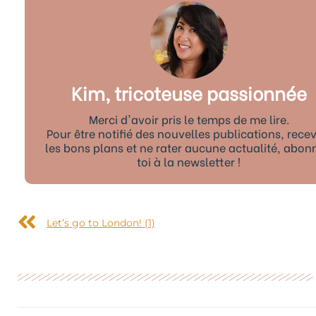
Kim, tricoteuse passionnée
Merci d'avoir pris le temps de me lire.
Pour être notifié des nouvelles publications, recev
les bons plans et ne rater aucune actualité, abon
toi à la newsletter !
Précédent
Let’s go to London! (1)