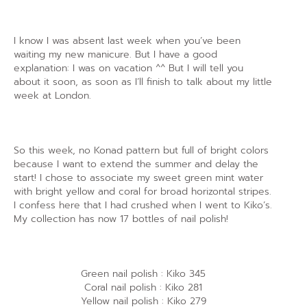
I know I was absent last week when you’ve been
waiting my new manicure. But I have a good
explanation: I was on vacation ^^ But I will tell you
about it soon, as soon as I’ll finish to talk about my little
week at London.
So this week, no Konad pattern but full of bright colors
because I want to extend the summer and delay the
start! I chose to associate my sweet green mint water
with bright yellow and coral for broad horizontal stripes.
I confess here that I had crushed when I went to Kiko’s.
My collection has now 17 bottles of nail polish!
Green nail polish : Kiko 345
Coral nail polish : Kiko 281
Yellow nail polish : Kiko 279