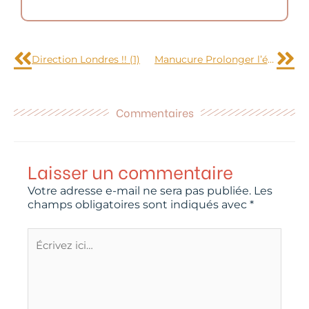
Précédent
Sui
Direction Londres !! (1)
Manucure Prolonger l’été
Commentaires
Laisser un commentaire
Votre adresse e-mail ne sera pas publiée.
Les
champs obligatoires sont indiqués avec
*
Écrivez
ici…