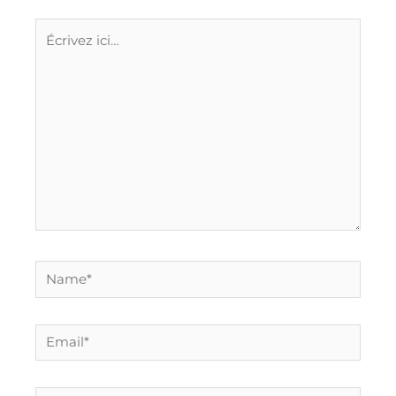
Écrivez
ici…
Name*
Email*
Site