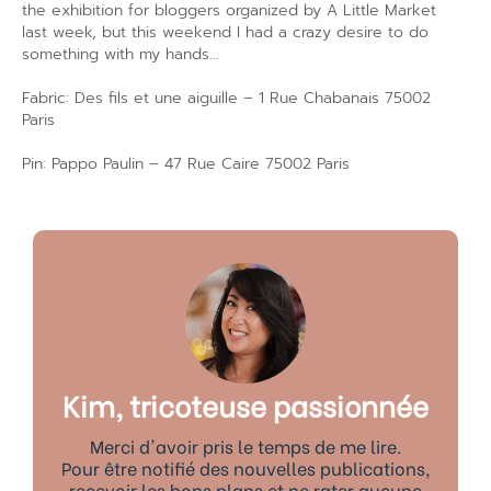
the exhibition for bloggers organized by A Little Market
last week, but this weekend I had a crazy desire to do
something with my hands…
Fabric: Des fils et une aiguille – 1 Rue Chabanais 75002
Paris
Pin: Pappo Paulin – 47 Rue Caire 75002 Paris
Kim, tricoteuse passionnée
Merci d'avoir pris le temps de me lire.
Pour être notifié des nouvelles publications,
recevoir les bons plans et ne rater aucune