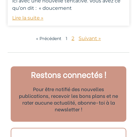
ici avec une nouvelle tentative. Vous avez ce
qu’on dit : « doucement
Lire la suite »
2
Suivant »
« Précédent
1
Restons connectés !
Pour être notifié des nouvelles
publications, recevoir les bons plans et ne
rater aucune actualité, abonne-toi à la
newsletter !