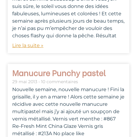
suis sûre, le soleil vous donne des idées
fabuleuses, lumineuses et colorées ! Et cette
semaine après plusieurs jours de beau temps,
je n’ai pas pu m’empêcher de vouloir des
choses flashy qui donne la pêche. Résultat
Lire la suite »
Manucure Punchy pastel
29 mai 2013
10 commentaires
Nouvelle semaine, nouvelle manucure ! Fini la
grisaille, il y en a marre ! Alors cette semaine je
récidive avec cette nouvelle manucure
multipastel mais j’y ai ajouté un soupçon de
vernis métallisé. Vernis vert menthe : #867
Re-Fresh Mint China Glaze Vernis gris
métallisé : #213A No place like