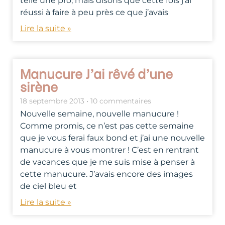
telle une pro, mais disons que cette fois j’ai
réussi à faire à peu près ce que j’avais
Lire la suite »
Manucure J’ai rêvé d’une
sirène
18 septembre 2013
10 commentaires
Nouvelle semaine, nouvelle manucure !
Comme promis, ce n’est pas cette semaine
que je vous ferai faux bond et j’ai une nouvelle
manucure à vous montrer ! C’est en rentrant
de vacances que je me suis mise à penser à
cette manucure. J’avais encore des images
de ciel bleu et
Lire la suite »