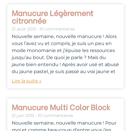
Manucure Légèrement
citronnée
21 août 2013
10 commentaires
Nouvelle semaine, nouvelle manucure ! Alors
vous l’avez vu et compris, je suis un peu en
mode monomanie et j’épuise les ressources
jusqu’au bout. De quoi je parle ? Mais du
jaune bien entendu ! Après avoir usé et abusé
du jaune pastel, je suis passé au vrai jaune et
Lire la suite »
Manucure Multi Color Block
12 juin 2013
10 commentaires
Nouvelle semaine, nouvelle manucure ! Pour
moi et comme beaucoup d’entre vous j’en