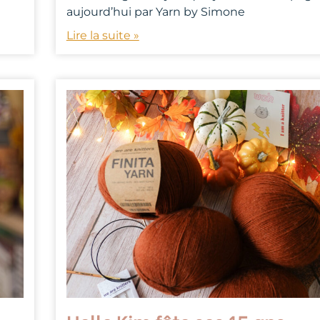
aujourd’hui par Yarn by Simone
Lire la suite »