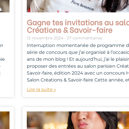
Gagne tes invitations au sal
Créations & Savoir-faire
13 novembre 2024
27 commentaires
er
Interruption momentanée de programme da
série de concours que j’ai organisé à l’occasi
oie
ans de mon blog ! Et aujourd’hui, j’ai le plaisi
e
proposer des entrées au salon parisien Créat
t
Savoir-faire, édition 2024 avec un concours H
Salon Créations & Savoir-faire Cette année, e
Lire la suite »