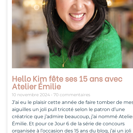
Hello Kim fête ses 15 ans avec
Atelier Émilie
10 novembre 2024
70 commentaires
J’ai eu le plaisir cette année de faire tomber de me
aiguilles un joli pull tricoté selon le patron d’une
créatrice que j’admire beaucoup, j’ai nommé Atelie
Émilie. Et pour ce Jour 6 de la série de concours
organisée à l’occasion des 15 ans du blog, j’ai un joli