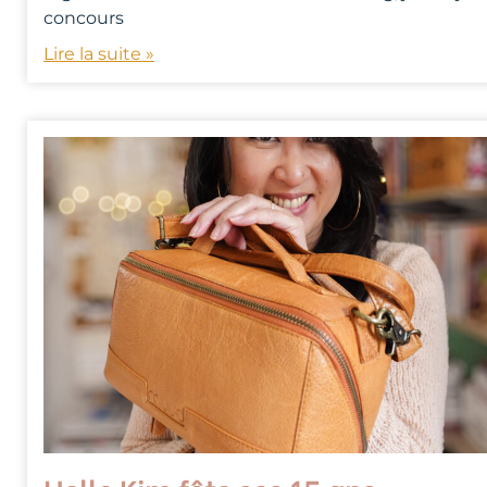
concours
Lire la suite »