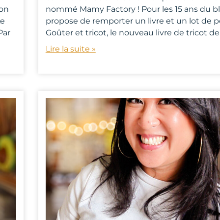
ron
nommé Mamy Factory ! Pour les 15 ans du blo
Le
propose de remporter un livre et un lot de p
Par
Goûter et tricot, le nouveau livre de tricot 
Lire la suite »