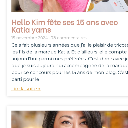
Hello Kim fête ses 15 ans avec
Katia yarns
15 novembre 2024
78 commentaires
Cela fait plusieurs années que j’ai le plaisir de tricot
les fils de la marque Katia. Et d’ailleurs, elle compte
aujourd’hui parmi mes préférées. C’est donc avec j
que je suis aujourd’hui accompagnée de la marqu
pour ce concours pour les 15 ans de mon blog. C’es
parti pour le
Lire la suite »