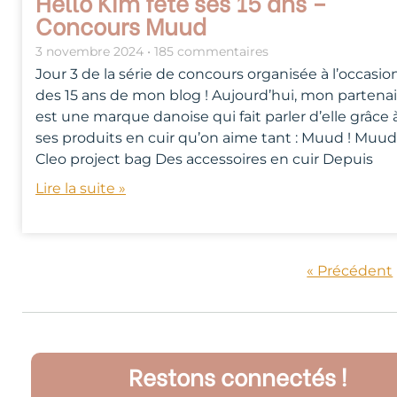
Hello Kim fête ses 15 ans –
Concours Muud
3 novembre 2024
185 commentaires
Jour 3 de la série de concours organisée à l’occasio
des 15 ans de mon blog ! Aujourd’hui, mon partenai
est une marque danoise qui fait parler d’elle grâce 
ses produits en cuir qu’on aime tant : Muud ! Muud
Cleo project bag Des accessoires en cuir Depuis
Lire la suite »
« Précédent
Restons connectés !