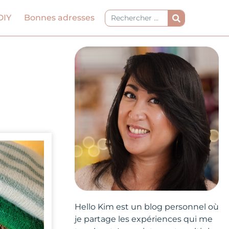
Rechercher
DIY
Bonnes adresses
Hello Kim est un blog personnel où
je partage les expériences qui me