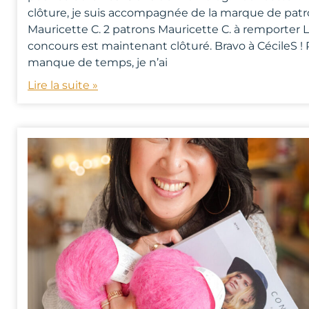
clôture, je suis accompagnée de la marque de pat
Mauricette C. 2 patrons Mauricette C. à remporter 
concours est maintenant clôturé. Bravo à CécileS ! 
manque de temps, je n’ai
Lire la suite »