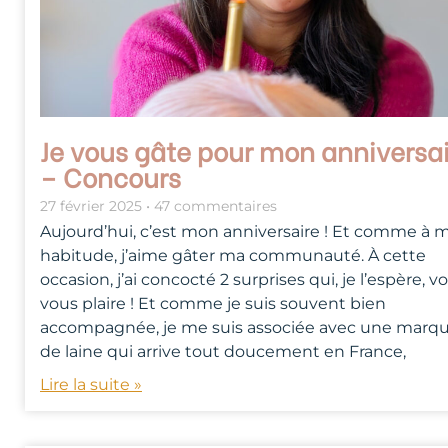
Je vous gâte pour mon anniversa
– Concours
27 février 2025
47 commentaires
Aujourd’hui, c’est mon anniversaire ! Et comme à 
habitude, j’aime gâter ma communauté. À cette
occasion, j’ai concocté 2 surprises qui, je l’espère, v
vous plaire ! Et comme je suis souvent bien
accompagnée, je me suis associée avec une marq
de laine qui arrive tout doucement en France,
Lire la suite »