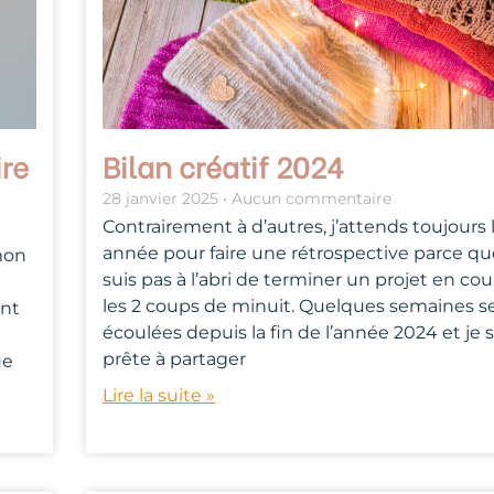
ire
Bilan créatif 2024
28 janvier 2025
Aucun commentaire
Contrairement à d’autres, j’attends toujours 
année pour faire une rétrospective parce qu
mon
suis pas à l’abri de terminer un projet en co
les 2 coups de minuit. Quelques semaines s
ont
écoulées depuis la fin de l’année 2024 et je s
prête à partager
ue
Lire la suite »