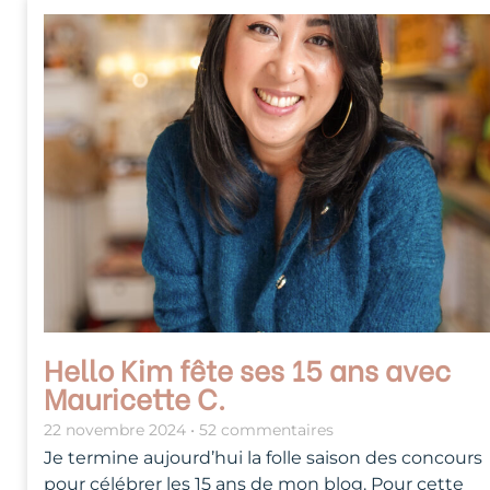
Hello Kim fête ses 15 ans avec
Mauricette C.
22 novembre 2024
52 commentaires
Je termine aujourd’hui la folle saison des concours
pour célébrer les 15 ans de mon blog. Pour cette