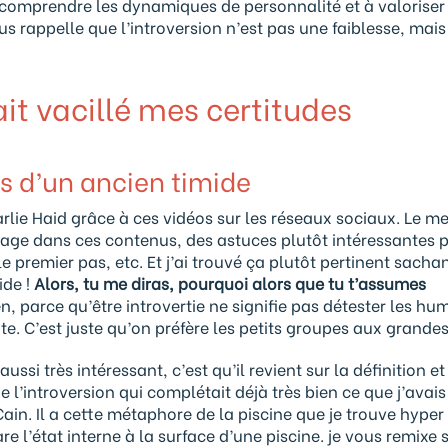
 comprendre les dynamiques de personnalité et à valoriser
s rappelle que l’introversion n’est pas une faiblesse, mai
it vacillé mes certitudes
ls d’un ancien timide
arlie Haid grâce à ces vidéos sur les réseaux sociaux. Le me
tage dans ces contenus, des astuces plutôt intéressantes 
e le premier pas, etc. Et j’ai trouvé ça plutôt pertinent sacha
mide !
Alors, tu me diras, pourquoi alors que tu t’assumes
n, parce qu’être introvertie ne signifie pas détester les hu
te. C’est juste qu’on préfère les petits groupes aux grandes
aussi très intéressant, c’est qu’il revient sur la définition et
e l’introversion qui complétait déjà très bien ce que j’avai
Cain. Il a cette métaphore de la piscine que je trouve hyper
re l’état interne à la surface d’une piscine. je vous remixe 