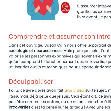
S’assumer introve
glorifie les extrav
livre avant, je pen
Comprendre et assumer son intro
Dans cet ouvrage, Susan Cain nous offre le portrait de
sociologie et neurosciences
. Mais plus que cela, l’au
valorise les personnes expansives qui savent s’exprimer
qu’on comprend le fonctionnement des introvertis, q
utiliser des outils et techniques pour s’épanouir domi
Déculpabiliser
J’ai lu ce livre après avoir fait
sur le sujet, 
une vidéo
j’assumais déjà celle que je suis. Ceci étant dit, ce l
pas être comme les autres, ou de ne pas chercher à 
introverties
c’est la cerise sur le gâteau ! Avec une éc