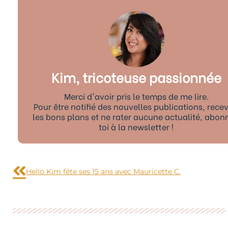
Kim, tricoteuse passionnée
Merci d'avoir pris le temps de me lire.
Pour être notifié des nouvelles publications, recev
les bons plans et ne rater aucune actualité, abon
toi à la newsletter !
Précédent
Hello Kim fête ses 15 ans avec Mauricette C.