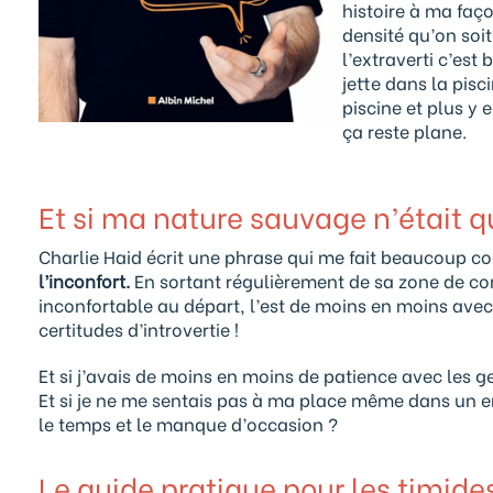
histoire à ma faç
densité qu’on soit 
l’extraverti c’est
jette dans la pisc
piscine et plus y e
ça reste plane.
Et si ma nature sauvage n’était 
Charlie Haid écrit une phrase qui me fait beaucoup cogi
l’inconfort.
En sortant régulièrement de sa zone de conf
inconfortable au départ, l’est de moins en moins avec 
certitudes d’introvertie !
Et si j’avais de moins en moins de patience avec les 
Et si je ne me sentais pas à ma place même dans un 
le temps et le manque d’occasion ?
Le guide pratique pour les timide