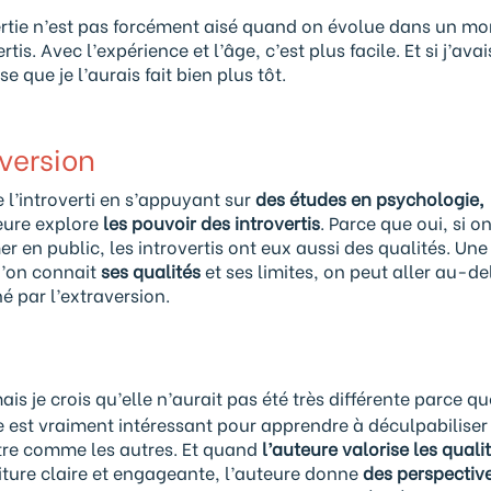
rtie n’est pas forcément aisé quand on évolue dans un mo
ertis. Avec l’expérience et l’âge, c’est plus facile. Et si j’avai
se que je l’aurais fait bien plus tôt.
version
 l’introverti en s’appuyant sur
des études en psychologie,
teure explore
les pouvoir des introvertis
. Parce que oui, si o
 en public, les introvertis ont eux aussi des qualités. Une 
u’on connait
ses qualités
et ses limites, on peut aller au-del
né par l’extraversion.
mais je crois qu’elle n’aurait pas été très différente parce qu
ivre est vraiment intéressant pour apprendre à déculpabiliser
être comme les autres. Et quand
l’auteure valorise les quali
riture claire et engageante, l’auteure donne
des perspectiv