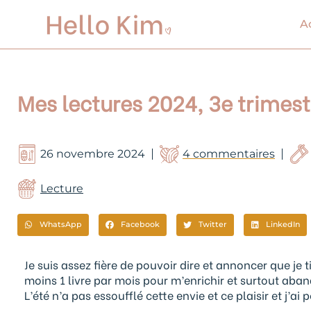
Aller
au
A
contenu
Mes lectures 2024, 3e trimest
26 novembre 2024
4 commentaires
Lecture
WhatsApp
Facebook
Twitter
LinkedIn
Je suis assez fière de pouvoir dire et annoncer que je t
moins 1 livre par mois pour m’enrichir et surtout ab
L’été n’a pas essoufflé cette envie et ce plaisir et j’ai