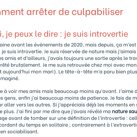
mment arrêter de culpabiliser
 je peux le dire : je suis introvertie
rtaine avant les événements de 2020, mais depuis, ça m’es
 je suis introvertie. Je suis réservée de nature mais j’aimai
amis et d’ailleurs, j’avais toujours une sortie après le trav
arrêté brutalement. Je me suis retrouvée chez moi avec mon
 aujourd’hui mon mari). Le tête-à-tête m’a paru bien plu
 imaginé.
ue à voir mes amis mais beaucoup moins qu’avant. J’aime 
s gens, enfin j’ai beaucoup moins de patience. Je fais de 
r aller vers les autres. Si j’appréciais déjà les moments en 
 plus. J’ai fini par me dire que j’avais révélé ma
nature sa
ge avant de tomber sur une définition de l’introvertie : cel
ordant du temps en solitaire ; contrairement à l’extraverti
 en sociabilisant.