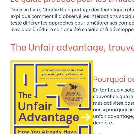
Dans ce livre, Charlie Haid partage des techniques et 
explique comment il a observé les interactions socia
testé différentes approches pour améliorer ses compét
livre aide à réduire son anxiété sociale et à développe
The Unfair advantage, trouver
Pourquoi ce
En tant que « sol
souvent ce que je
mes activités pass
aussi pourquoi ce
unfair advantage,
dernière.