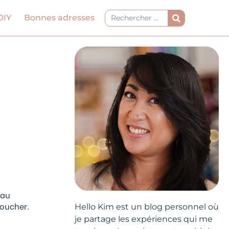
Rechercher
DIY
Bonnes adresses
 au
coucher.
Hello Kim est un blog personnel où
je partage les expériences qui me