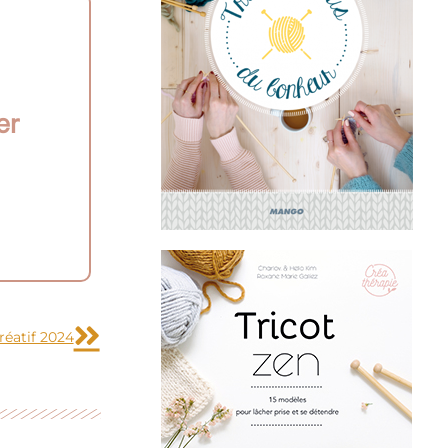
er
Suivant
réatif 2024