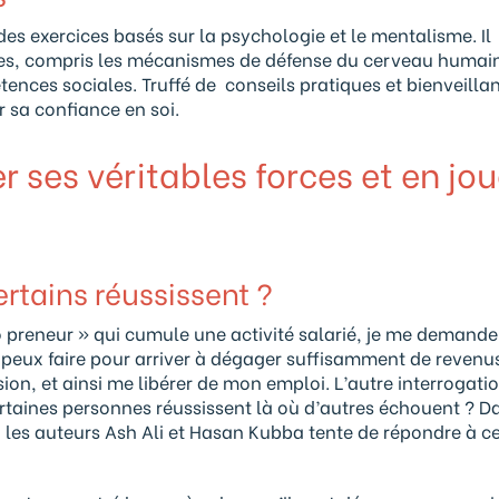
des exercices basés sur la psychologie et le mentalisme. Il
les, compris les mécanismes de défense du cerveau humain
ences sociales. Truffé de conseils pratiques et bienveillan
r sa confiance en soi.
 ses véritables forces et en jou
rtains réussissent ?
o preneur » qui cumule une activité salarié, je me demande
 peux faire pour arriver à dégager suffisamment de revenu
ion, et ainsi me libérer de mon emploi. L’autre interrogatio
rtaines personnes réussissent là où d’autres échouent ? D
 les auteurs Ash Ali et Hasan Kubba tente de répondre à c