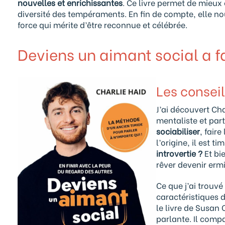
nouvelles et enrichissantes
. Ce livre permet de mieux
diversité des tempéraments. En fin de compte, elle nou
force qui mérite d’être reconnue et célébrée.
Deviens un aimant social a fa
Les consei
J’ai découvert Ch
mentaliste et par
sociabiliser
, fair
l’origine, il est ti
introvertie ?
Et bie
rêver devenir ermi
Ce que j’ai trouvé 
caractéristiques d
le livre de Susan 
parlante. Il compa