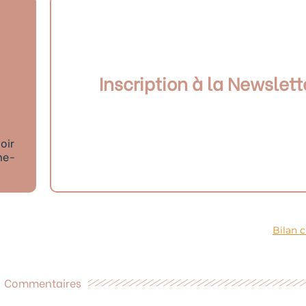
Inscription à la Newslett
oir
ne-
Bilan c
Commentaires