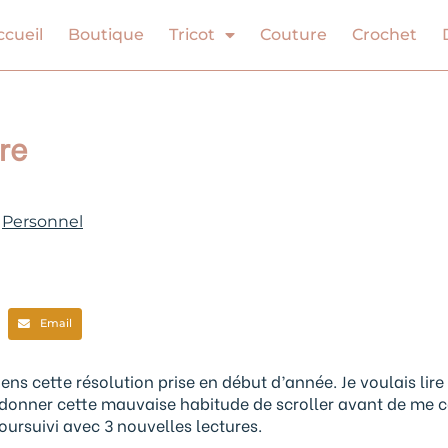
ccueil
Boutique
Tricot
Couture
Crochet
re
Personnel
Email
iens cette résolution prise en début d’année. Je voulais lire
andonner cette mauvaise habitude de scroller avant de me 
 poursuivi avec 3 nouvelles lectures.