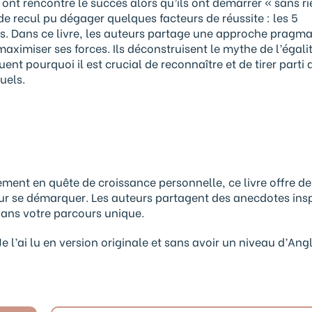
ont rencontré le succès alors qu’ils ont démarrer « sans rie
de recul pu dégager quelques facteurs de réussite : les 5
s. Dans ce livre, les auteurs partage une approche pragm
 maximiser ses forces. Ils déconstruisent le mythe de l’égali
ent pourquoi il est crucial de reconnaître et de tirer parti 
uels.
ment en quête de croissance personnelle, ce livre offre de
our se démarquer. Les auteurs partagent des anecdotes ins
dans votre parcours unique.
e l’ai lu en version originale et sans avoir un niveau d’Ang