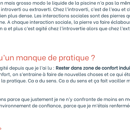
on mais grosso modo le liquide de la piscine n’a pas la mê
introverti ou extraverti. Chez l’introverti, c’est de l’eau et 
 bien plus dense. Les interactions sociales sont des pierres 
ine. A chaque interaction sociale, la pierre va faire éclabou
n a et plus c’est agité chez l’introvertie alors que chez l’ext
qu’un manque de pratique ?
té depuis que je l’ai lu :
Rester dans zone de confort indui
ort, on s’entraine à faire de nouvelles choses et ce qui éta
la pratique. Ca a du sens. Ca a du sens et ça fait vaciller 
gens parce que justement je ne n’y confronte de moins en m
environnement de confiance, parce que je m’étais renferm
s