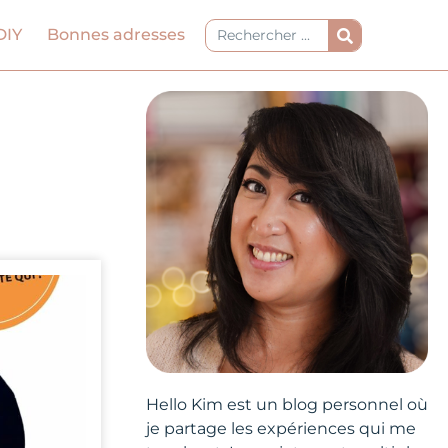
Rechercher
DIY
Bonnes adresses
Hello Kim est un blog personnel où
je partage les expériences qui me