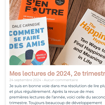
Mes lectures de 2024, 2e trimest
24 septembre 2024
Aucun commentaire
Je suis en bonne voie dans ma résolution de lire pl
et plus régulièrement. Après la revue de mes
premières lectures de l’année, voici celle du secon
trimestre. Toujours beaucoup de développement