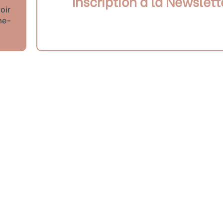
Inscription à la Newslett
oir
ne-