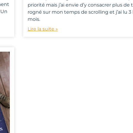
ment
priorité mais j’ai envie d’y consacrer plus de 
s Un
rogné sur mon temps de scrolling et j’ai lu 3 
mois.
Lire la suite »