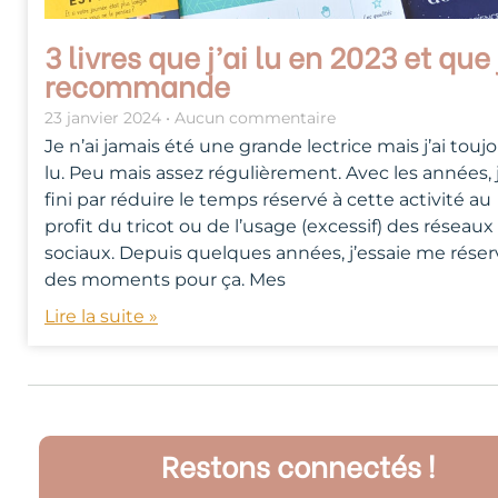
3 livres que j’ai lu en 2023 et que 
recommande
23 janvier 2024
Aucun commentaire
Je n’ai jamais été une grande lectrice mais j’ai touj
lu. Peu mais assez régulièrement. Avec les années, j
fini par réduire le temps réservé à cette activité au
profit du tricot ou de l’usage (excessif) des réseaux
sociaux. Depuis quelques années, j’essaie me réser
des moments pour ça. Mes
Lire la suite »
Restons connectés !