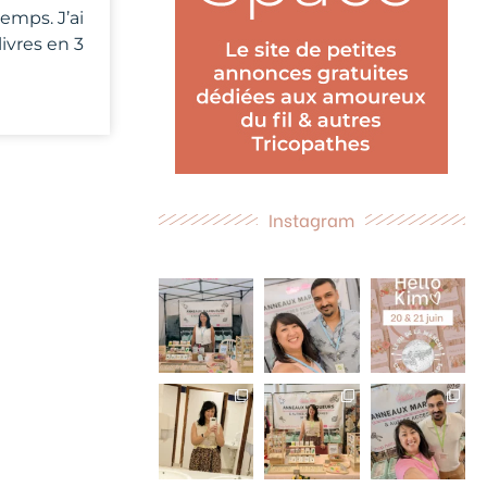
temps. J’ai
livres en 3
Instagram