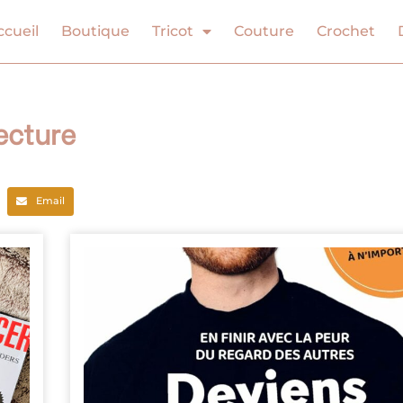
ccueil
Boutique
Tricot
Couture
Crochet
Lecture
Email