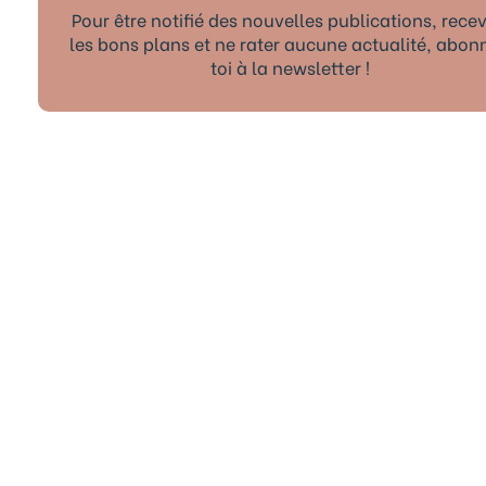
Pour être notifié des nouvelles publications, recev
les bons plans et ne rater aucune actualité, abon
toi à la newsletter !