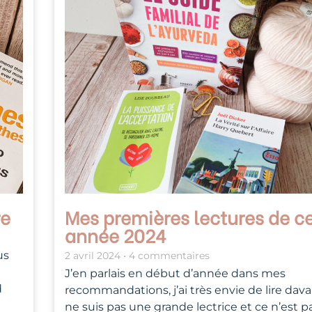
re
Mes premières lectures de c
année 2024
us
2 avril 2024
4 commentaires
J’en parlais en début d’année dans mes
d
recommandations, j’ai très envie de lire dav
ne suis pas une grande lectrice et ce n’est 