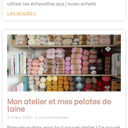
utiliser les échevettes que j’avais acheté
Lire la suite »
Mon atelier et mes pelotes de
laine
3 mars 2020
4 commentaires
Bienvenue dans mon tout nouvel atelier ! Ce nouvel