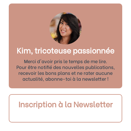
Kim, tricoteuse passionnée
Merci d'avoir pris le temps de me lire.
Pour être notifié des nouvelles publications,
recevoir les bons plans et ne rater aucune
actualité, abonne-toi à la newsletter !
Inscription à la Newsletter
Précédent
Sui