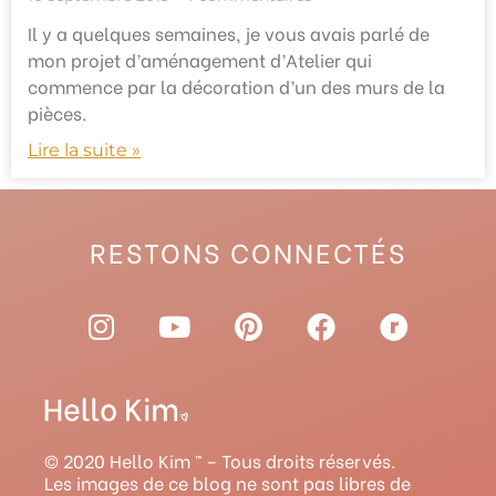
Il y a quelques semaines, je vous avais parlé de
mon projet d’aménagement d’Atelier qui
commence par la décoration d’un des murs de la
pièces.
Lire la suite »
RESTONS CONNECTÉS
I
Y
P
F
R
n
o
i
a
a
s
u
n
c
v
t
t
t
e
e
a
u
e
b
l
g
b
r
o
r
© 2020 Hello Kim ™ – Tous droits réservés.
r
e
e
o
y
Les images de ce blog ne sont pas libres de