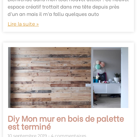
espace créatif trottait dans ma tête depuis près
d’un an mais il m’a fallu quelques auto
Lire la suite »
Diy Mon mur en bois de palette
est terminé
10 septembre 2019
4 commentaires