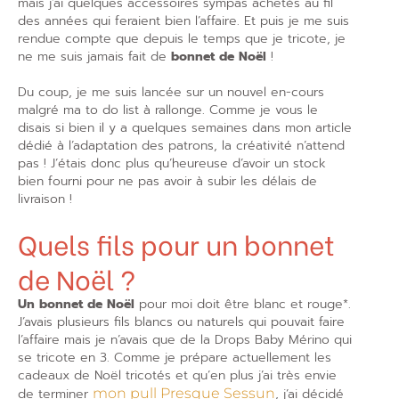
mais j’ai quelques accessoires sympas achetés au fil
des années qui feraient bien l’affaire. Et puis je me suis
rendue compte que depuis le temps que je tricote, je
ne me suis jamais fait de
bonnet de Noël
!
Du coup, je me suis lancée sur un nouvel en-cours
malgré ma to do list à rallonge. Comme je vous le
disais si bien il y a quelques semaines dans mon article
dédié à l’adaptation des patrons, la créativité n’attend
pas ! J’étais donc plus qu’heureuse d’avoir un stock
bien fourni pour ne pas avoir à subir les délais de
livraison !
Quels fils pour un bonnet
de Noël ?
Un bonnet de Noël
pour moi doit être blanc et rouge*.
J’avais plusieurs fils blancs ou naturels qui pouvait faire
l’affaire mais je n’avais que de la Drops Baby Mérino qui
se tricote en 3. Comme je prépare actuellement les
cadeaux de Noël tricotés et qu’en plus j’ai très envie
de terminer
mon pull Presque Sessun
, j’ai décidé