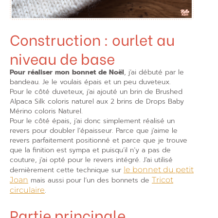
Construction : ourlet au
niveau de base
Pour réaliser mon bonnet de Noël
, j’ai débuté par le
bandeau. Je le voulais épais et un peu duveteux.
Pour le côté duveteux, j’ai ajouté un brin de Brushed
Alpaca Silk coloris naturel aux 2 brins de Drops Baby
Mérino coloris Naturel.
Pour le côté épais, j’ai donc simplement réalisé un
revers pour doubler l’épaisseur. Parce que j’aime le
revers parfaitement positionné et parce que je trouve
que la finition est sympa et puisqu’il n’y a pas de
couture, j’ai opté pour le revers intégré. J’ai utilisé
dernièrement cette technique sur
le bonnet du petit
Joan
mais aussi pour l’un des bonnets de
Tricot
circulaire
.
Partie principale