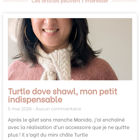
Ces articles peuvent t'intéresser
Turtle dove shawl, mon petit
indispensable
5 mai 2026
Aucun commentaire
Après le gilet sans manche Manida, j’ai enchaîné
avec la réalisation d’un accessoire que je ne quitte
plus ! Il s’agit du mini châle Turtle