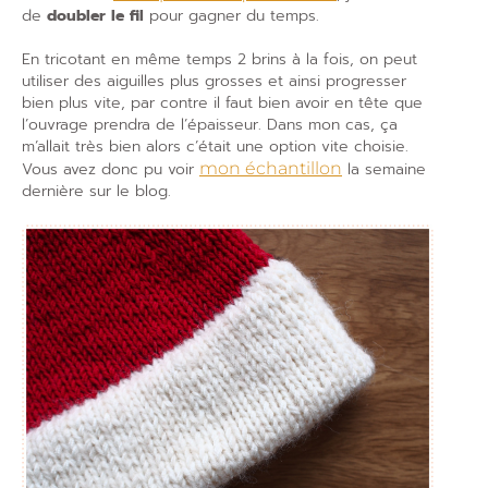
de
doubler le fil
pour gagner du temps.
En tricotant en même temps 2 brins à la fois, on peut
utiliser des aiguilles plus grosses et ainsi progresser
bien plus vite, par contre il faut bien avoir en tête que
l’ouvrage prendra de l’épaisseur. Dans mon cas, ça
m’allait très bien alors c’était une option vite choisie.
Vous avez donc pu voir
mon échantillon
la semaine
dernière sur le blog.