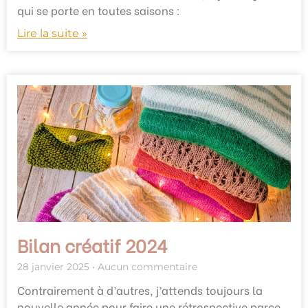
qui se porte en toutes saisons :
Lire la suite »
Bilan créatif 2024
28 janvier 2025
Aucun commentaire
Contrairement à d’autres, j’attends toujours la
nouvelle année pour faire une rétrospective parce