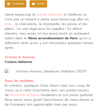
LinkedIn
Email
J’aime beaucoup la
cuisine italienne
, et d’ailleurs ce
n’est pas un hasard si j’aime aussi beaucoup aller en
Italie
: la charcuterie, la mozzarelle, les pizzas et les
pâtes… Un vrai régal pour les papilles ! En début
d’année, mes amies et moi avons testé un restaurant
italien dans le
11ème arrondissement de Paris
qu’on a
tellement aimé qu’on y est retournées quelques temps
après.
Aromes & Amores
Cuisine italienne
Dans les assiettes
En entrées, quelques choix divers mais mon coup de
coeur va à cette bruschetta avec ses petites boules
de
Mozarella di Bufala
fondantes et son pesto parfumé.
Nous avons aussi gouté l’assortiment de charcuteries et
de fromages très appréciable mais pas aussi