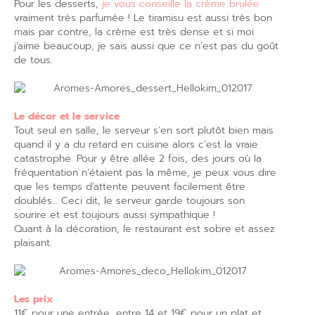
Pour les desserts,
je vous conseille la crème brulée
vraiment très parfumée ! Le tiramisu est aussi très bon
mais par contre, la crème est très dense et si moi
j’aime beaucoup, je sais aussi que ce n’est pas du goût
de tous.
Le décor et le service
Tout seul en salle, le serveur s’en sort plutôt bien mais
quand il y a du retard en cuisine alors c’est la vraie
catastrophe. Pour y être allée 2 fois, des jours où la
fréquentation n’étaient pas la même, je peux vous dire
que les temps d’attente peuvent facilement être
doublés… Ceci dit, le serveur garde toujours son
sourire et est toujours aussi sympathique !
Quant à la décoration, le restaurant est sobre et assez
plaisant.
Les prix
11€ pour une entrée, entre 14 et 19€ pour un plat et