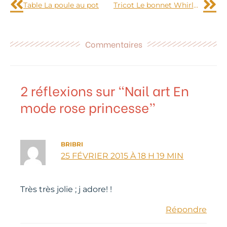
Table La poule au pot
Tricot Le bonnet Whirlwind version pomponnée
Commentaires
2 réflexions sur “Nail art En
mode rose princesse”
BRIBRI
25 FÉVRIER 2015 À 18 H 19 MIN
Très très jolie ; j adore! !
Répondre