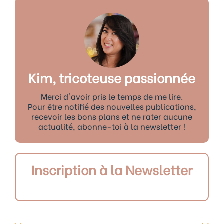
Kim, tricoteuse passionnée
Merci d'avoir pris le temps de me lire.
Pour être notifié des nouvelles publications,
recevoir les bons plans et ne rater aucune
actualité, abonne-toi à la newsletter !
Inscription à la Newsletter
Précédent
Sui