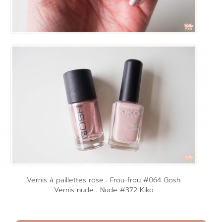
Vernis à paillettes rose : Frou-frou #064 Gosh
Vernis nude : Nude #372 Kiko