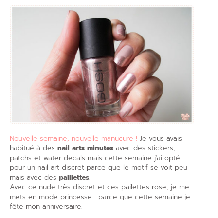
Nouvelle semaine, nouvelle manucure !
Je vous avais
habitué à des
nail arts minutes
avec des stickers,
patchs et water decals mais cette semaine j’ai opté
pour un nail art discret parce que le motif se voit peu
mais avec des
paillettes
.
Avec ce nude très discret et ces pailettes rose, je me
mets en mode princesse… parce que cette semaine je
fête mon anniversaire.