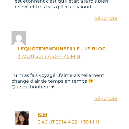
est étonnant c’est qu’il était à la fois bien
relevé et très frais grâce au yaourt.
Répondre
LEQUOTIDIENDUNEFILLE - LE BLOG
3 AOÛT 2014 À 20 H 45 MIN
Tu m’as fais voyagé! J’aimerais tellement
changé d’air de temps en temps
Que du bonheur ♥
Répondre
KIM
3 AOÛT 2014 À 22 H 38 MIN