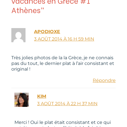
vacances en Grèce #1
Athènes”
APODIOXE
3 AOÛT 2014 À 16 H 59 MIN
Très jolies photos de la la Grèce, je ne connais
pas du tout, le dernier plat à l’air consistant et
original !
Répondre
KIM
3 AOÛT 2014 À 22 H 37 MIN
Merci ! Oui le plat était consistant et ce qui