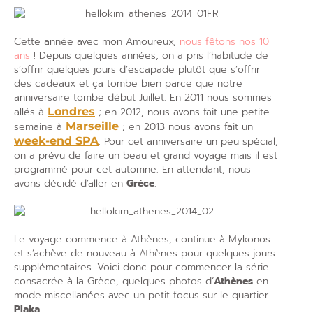
Cette année avec mon Amoureux,
nous fêtons nos 10
ans
! Depuis quelques années, on a pris l’habitude de
s’offrir quelques jours d’escapade plutôt que s’offrir
des cadeaux et ça tombe bien parce que notre
anniversaire tombe début Juillet. En 2011 nous sommes
allés à
Londres
; en 2012, nous avons fait une petite
semaine à
Marseille
; en 2013 nous avons fait un
week-end SPA
. Pour cet anniversaire un peu spécial,
on a prévu de faire un beau et grand voyage mais il est
programmé pour cet automne. En attendant, nous
avons décidé d’aller en
Grèce
.
Le voyage commence à Athènes, continue à Mykonos
et s’achève de nouveau à Athènes pour quelques jours
supplémentaires. Voici donc pour commencer la série
consacrée à la Grèce, quelques photos d’
Athènes
en
mode miscellanées avec un petit focus sur le quartier
Plaka
.