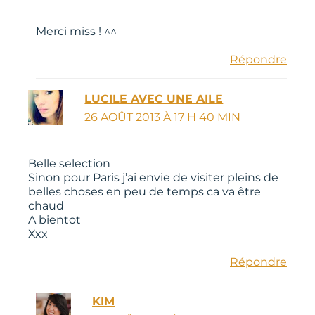
Merci miss ! ^^
Répondre
LUCILE AVEC UNE AILE
26 AOÛT 2013 À 17 H 40 MIN
Belle selection
Sinon pour Paris j’ai envie de visiter pleins de
belles choses en peu de temps ca va être
chaud
A bientot
Xxx
Répondre
KIM