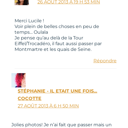
26 AOÛT 2013 À 19 H 53 MIN
Merci Lucile !
Voir plein de belles choses en peu de
temps… Oulala
Je pense qu’au delà de la Tour
Eiffel/Trocadéro, il faut aussi passer par
Montmartre et les quais de Seine.
Répondre
STÉPHANIE - IL ETAIT UNE FOIS...
COCOTTE
27 AOÛT 2013 À 6 H 50 MIN
Jolies photos! Je n’ai fait que passer mais un