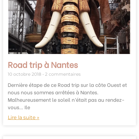
Road trip à Nantes
10 octobre 2018
2 commentaires
Dernière étape de ce Road trip sur la côte Ouest et
nous nous sommes arrêtées à Nantes.
Malheureusement le soleil n’était pas au rendez-
vous… Ile
Lire la suite »