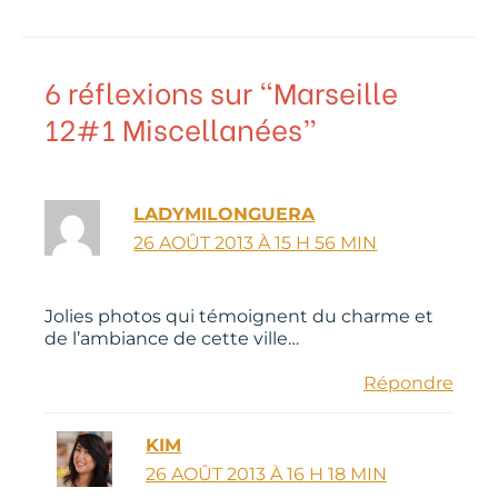
6 réflexions sur “Marseille
12#1 Miscellanées”
LADYMILONGUERA
26 AOÛT 2013 À 15 H 56 MIN
Jolies photos qui témoignent du charme et
de l’ambiance de cette ville…
Répondre
KIM
26 AOÛT 2013 À 16 H 18 MIN