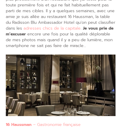
toute première fois et qui ne fait habituellement pas
parti de mes cibles. Il y a quelques semaines, avec une
amie je suis allée au restaurant 16 Haussman, la table
du Radisson Blu Ambassador Hotel qu’on peut classifier
dans les
adresses chics de la capitale
.
Je vous prie de
m’excuser
encore une fois pour la qualité déplorable
de mes photos mais quand il y a peu de lumière, mon
smartphone ne sait pas faire de miracle…
16 Haussman
– Gastronomie française