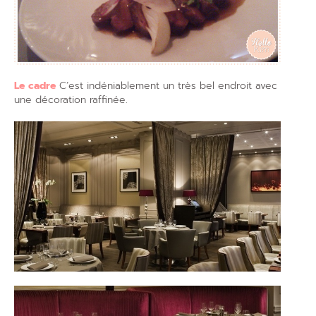
Le cadre
C’est indéniablement un très bel endroit avec
une décoration raffinée.