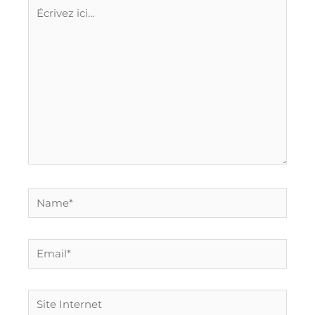
Écrivez
ici…
Name*
Email*
Site
Internet