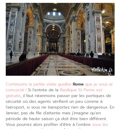
Continuons la petite visite guidée
Rome
que je vous ai
concocté !
Si l’entrée de la
Basilique St Pierre est
gratuite
, il faut néanmoins passer par les portiques de
sécurité où des agents vérifient un peu comme à
l’aéroport, si vous ne transportez rien de dangereux. En
Janvier, pas de file d’attente mais j’imagine qu’en
période de haute saison ça doit être bien différent.
Vous pourrez alors profiter d’être à l’ombre
sous les