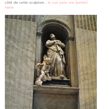
côté de cette sculpture…
Je suis juste une [petite]
naine.