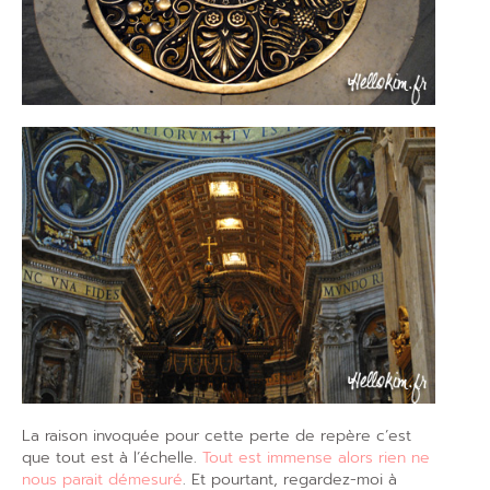
La raison invoquée pour cette perte de repère c’est
que tout est à l’échelle.
Tout est immense alors rien ne
nous parait démesuré
. Et pourtant, regardez-moi à