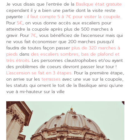
Je vous disais que l’entrée de la
Baslique était gratuite
cependant il y a bien une partie dont la visite reste
payante :
il faut compte 5 à 7€ pour visiter la coupole
.
Pour
5€
, on vous donne accès aux escaliers pour
atteindre la coupole après plus de 500 marches à
gravir. Pour
7€
, vous bénéficiez de l’ascenseur mais qui
ne vous fait économiser que 200 marches puisqu’il
faudra de toutes façon passer
plus de 320 marches à
pieds
dans
des escaliers sombres, bas de plafond et
très étroits
. Les personnes claustrophobes et/ou ayant
des problèmes de coeurs devront passer leur tour !
L’ascension se fait en 3 étapes.
Pour la première étape,
on arrive sur les
terrasses
avec une vue sur la coupole,
les statuts qui ornent le toit de la Basilique ainsi qu’une
vue à mi-hauteur sur la ville