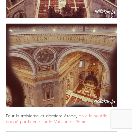
Pour la troisième et dernière étape,
on a le souffle
coupé par la vue sur le Vatican et Rome.