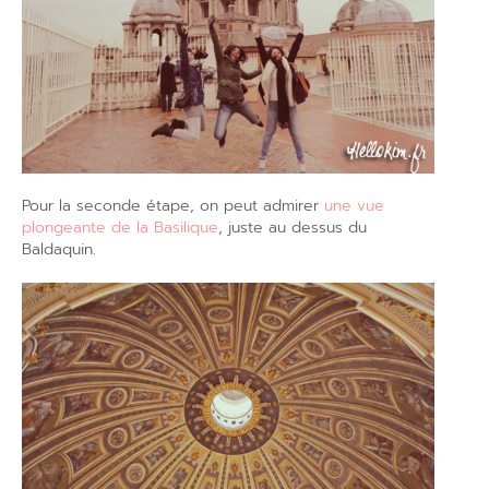
Pour la seconde étape, on peut admirer
une vue
plongeante de la Basilique
, juste au dessus du
Baldaquin.