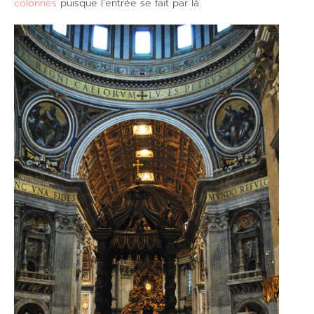
colonnes
puisque l’entrée se fait par là.