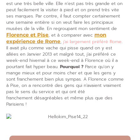
est une très belle ville. Elle n’est pas très grande et on
peut facilement la visiter à pied et on prend très vite
ses marques. Par contre, il faut compter certainement
une semaine entière si on veut faire les principaux
musées de la ville. En regroupant mon sentiment de
Florence et Pise
, et à comparer avec
mon
expérience de Rome
,
j’ai largement préféré Rome
.
Il avait plu comme vache qui pisse quand on y est
allées en Janvier 2013 et malgré tout, j’ai préféré ce
week-end hivernal à ce week-end à Florence où il a
pourtant fait hyper beau.
Pourquoi ?
Parce qu’on y
mange mieux et pour moins cher et que les gens y
sont franchement bien plus sympas. A Florence comme
à Pise, on a rencontré des gens qui n’avaient vraiment
pas le sens du service et qui ont été
franchement désagréables et même plus que des
Parisiens !