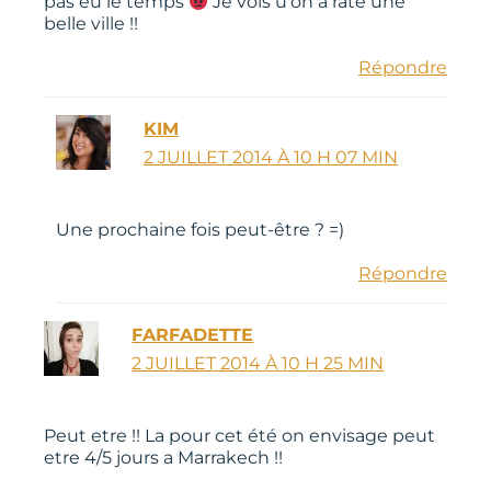
pas eu le temps
Je vois u’on a raté une
belle ville !!
Répondre
KIM
2 JUILLET 2014 À 10 H 07 MIN
Une prochaine fois peut-être ? =)
Répondre
FARFADETTE
2 JUILLET 2014 À 10 H 25 MIN
Peut etre !! La pour cet été on envisage peut
etre 4/5 jours a Marrakech !!