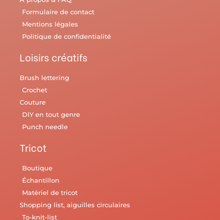
Formulaire de contact
Mentions légales
Politique de confidentialité
Loisirs créatifs
Brush lettering
Crochet
Couture
DIY en tout genre
Punch needle
Tricot
Boutique
Échantillon
Matériel de tricot
Shopping list, aiguilles circulaires
To-knit-list