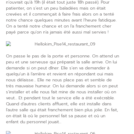
n’ouvrait qu’à 19h (il était tout juste 18h passé). Pour
patienter, on s’est un peu baladées mais on était
crevées et il commençait à faire frais alors on a tenté
notre chance quelques minutes avant l’heure fatidique.
On a tenté notre chance et on l’a franchement cher
payé parce qu’on n’a jamais été aussi mal servies !
On passe le pas de la porte et personne. On attend un
peu et une serveuse qui préparait la salle arrive. On lui
demande si on peut dîner. Elle s’en va demander à
quelqu’un à l’arrière et revient en répondant oui mais
nous délaisse… Elle ne nous place pas et semble de
très mauvaise humeur. On lui demande alors si on peut
s’installer et elle nous fait mine de nous installer où on
veut… Et pendant tout le service elle a été exécrable.
Quand d’autres clients affluent, elle est installe dans
l’autre salle qui était franchement bien plus jolie. En fait,
on était là où le personnel fait sa pause et où un
enfant du personnel jouait…