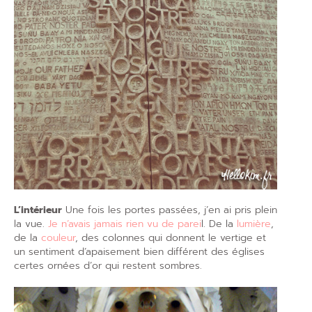
L’intérieur
Une fois les portes passées, j’en ai pris plein
la vue.
Je n’avais jamais rien vu de parei
l. De la
lumière
,
de la
couleur
, des colonnes qui donnent le vertige et
un sentiment d’apaisement bien différent des églises
certes ornées d’or qui restent sombres.