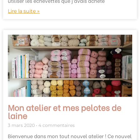
utiliser les échevettes que j’avais acheté
Lire la suite »
Mon atelier et mes pelotes de
laine
3 mars 2020
4 commentaires
Bienvenue dans mon tout nouvel atelier ! Ce nouvel