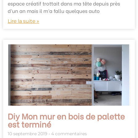
espace créatif trottait dans ma tête depuis près
d’un an mais il m’a fallu quelques auto
Lire la suite »
Diy Mon mur en bois de palette
est terminé
10 septembre 2019
4 commentaires