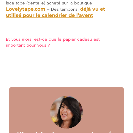
lace tape (dentelle) acheté sur la boutique
Lovelytape.com
– Des tampons,
déjà vu et
utilisé pour le calendrier de l’avent
Et vous alors, est-ce que le papier cadeau est
important pour vous ?