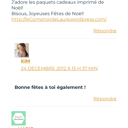
J’adore les paquets cadeaux imprimé de
Noël!
Bisous, Joyeuses Fêtes de Noël!
http://leComptoirdeLaura.wordpress.com/
Répondre
KIM
24 DÉCEMBRE 2012 À 15 H 37 MIN
Bonne fêtes à toi également !
Répondre