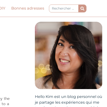
Rechercher
DIY
Bonnes adresses
Hello Kim est un blog personnel où
y the
je partage les expériences qui me
t to a