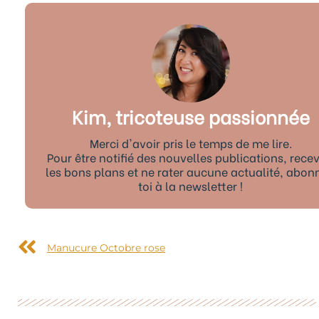
Kim, tricoteuse passionnée
Merci d'avoir pris le temps de me lire.
Pour être notifié des nouvelles publications, recev
les bons plans et ne rater aucune actualité, abon
toi à la newsletter !
Précédent
Manucure Octobre rose