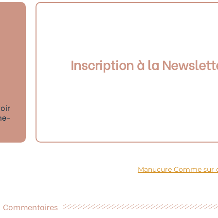
Inscription à la Newslett
oir
ne-
Manucure Comme sur 
Commentaires