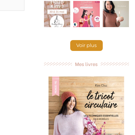
Voir plus
Mes livres