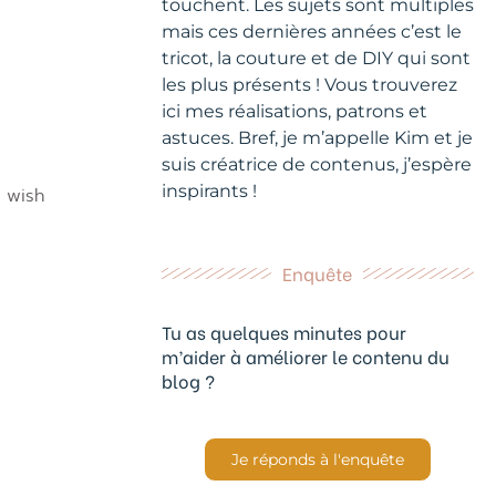
touchent. Les sujets sont multiples
mais ces dernières années c’est le
tricot, la couture et de DIY qui sont
les plus présents ! Vous trouverez
ici mes réalisations, patrons et
astuces. Bref, je m’appelle Kim et je
suis créatrice de contenus, j’espère
inspirants !
I wish
Enquête
Tu as quelques minutes pour
m’aider à améliorer le contenu du
blog ?
Je réponds à l'enquête