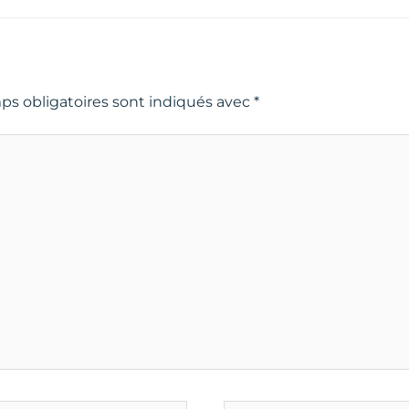
ps obligatoires sont indiqués avec
*