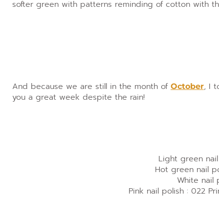
softer green with patterns reminding of cotton with 
And because we are still in the month of
, I 
October
you a great week despite the rain!
Light green nail
Hot green nail po
White nail 
Pink nail polish : 022 P