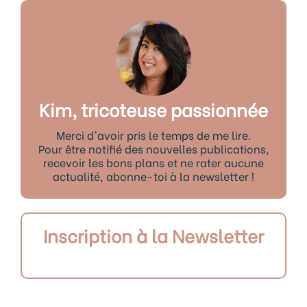
Kim, tricoteuse passionnée
Merci d'avoir pris le temps de me lire.
Pour être notifié des nouvelles publications,
recevoir les bons plans et ne rater aucune
actualité, abonne-toi à la newsletter !
Inscription à la Newsletter
Précédent
S