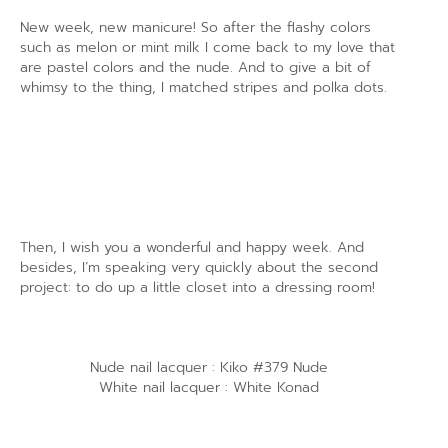
New week, new manicure! So after the flashy colors
such as melon or mint milk I come back to my love that
are pastel colors and the nude. And to give a bit of
whimsy to the thing, I matched stripes and polka dots.
Then, I wish you a wonderful and happy week. And
besides, I’m speaking very quickly about the second
project: to do up a little closet into a dressing room!
Nude nail lacquer : Kiko #379 Nude
White nail lacquer : White Konad