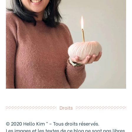
Droits
© 2020 Hello Kim ™ – Tous droits réservés.
Les images et les textes de ce blog ne sont pas libres