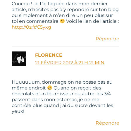
Coucou ! Je t’ai taguée dans mon dernier
article, n’hésites pas à y répondre sur ton blog
ou simplement à m’en dire un peu plus sur
toi en commentaire
Voici le lien de l’article :
http://0z.fr/C5yxg
Répondre
FLORENCE
21 FÉVRIER 2012 À 21 H 21 MIN
Huuuuuum, dommage on ne bosse pas au
même endroit
Quand on reçoit des
chocolats d’un fournisseur ou autre, les 3/4
passent dans mon estomac, je ne me
contrôle plus quand j’ai du sucre devant les
yeux!
Répondre