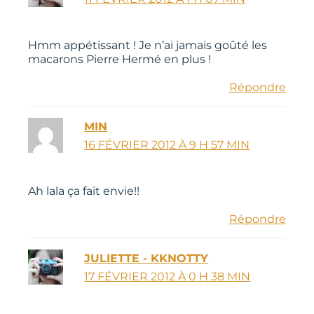
Hmm appétissant ! Je n’ai jamais goûté les
macarons Pierre Hermé en plus !
Répondre
MIN
16 FÉVRIER 2012 À 9 H 57 MIN
Ah lala ça fait envie!!
Répondre
JULIETTE - KKNOTTY
17 FÉVRIER 2012 À 0 H 38 MIN