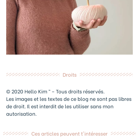
Droits
© 2020 Hello Kim ™ – Tous droits réservés.
Les images et les textes de ce blog ne sont pas libres
de droit. Il est interdit de les utiliser sans mon
autorisation.
Ces articles peuvent t'intéresser