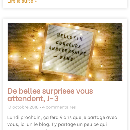
Lire la suite »
De belles surprises vous
attendent, J-3
19 octobre 2018
4 commentaires
Lundi prochain, ça fera 9 ans que je partage avec
vous, ici un le blog. J’y partage un peu ce qui