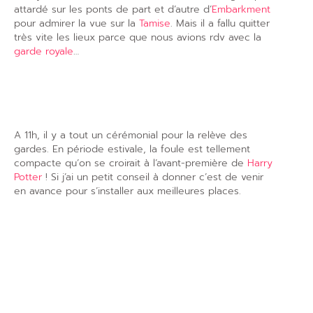
attardé sur les ponts de part et d’autre d’
Embarkment
pour admirer la vue sur la
Tamise
. Mais il a fallu quitter
très vite les lieux parce que nous avions rdv avec la
garde royale
…
A 11h, il y a tout un cérémonial pour la relève des
gardes. En période estivale, la foule est tellement
compacte qu’on se croirait à l’avant-première de
Harry
Potter
! Si j’ai un petit conseil à donner c’est de venir
en avance pour s’installer aux meilleures places.