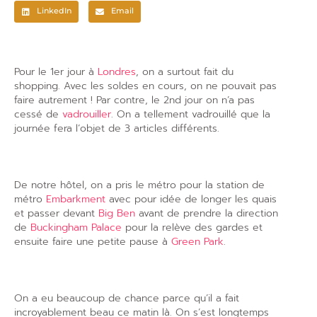
LinkedIn
Email
Pour le 1er jour à
Londres
, on a surtout fait du
shopping. Avec les soldes en cours, on ne pouvait pas
faire autrement ! Par contre, le 2nd jour on n’a pas
cessé de
vadrouiller
. On a tellement vadrouillé que la
journée fera l’objet de 3 articles différents.
De notre hôtel, on a pris le métro pour la station de
métro
Embarkment
avec pour idée de longer les quais
et passer devant
Big Ben
avant de prendre la direction
de
Buckingham Palace
pour la relève des gardes et
ensuite faire une petite pause à
Green Park
.
On a eu beaucoup de chance parce qu’il a fait
incroyablement beau ce matin là. On s’est longtemps