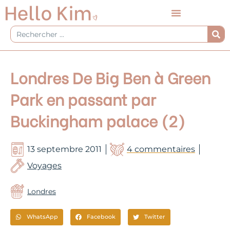
Aller
au
contenu
Rechercher
Londres De Big Ben à Green
Park en passant par
Buckingham palace (2)
13 septembre 2011
4 commentaires
Voyages
Londres
WhatsApp
Facebook
Twitter