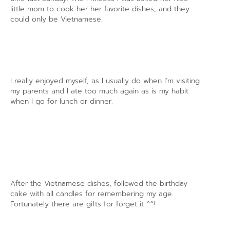
little mom to cook her her favorite dishes, and they
could only be Vietnamese.
I really enjoyed myself, as I usually do when I’m visiting
my parents and I ate too much again as is my habit
when I go for lunch or dinner.
After the Vietnamese dishes, followed the birthday
cake with all candles for remembering my age.
Fortunately there are gifts for forget it ^^!