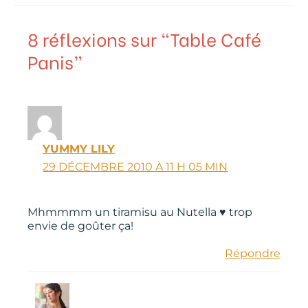
8 réflexions sur “Table Café
Panis”
YUMMY LILY
29 DÉCEMBRE 2010 À 11 H 05 MIN
Mhmmmm un tiramisu au Nutella ♥ trop
envie de goûter ça!
Répondre