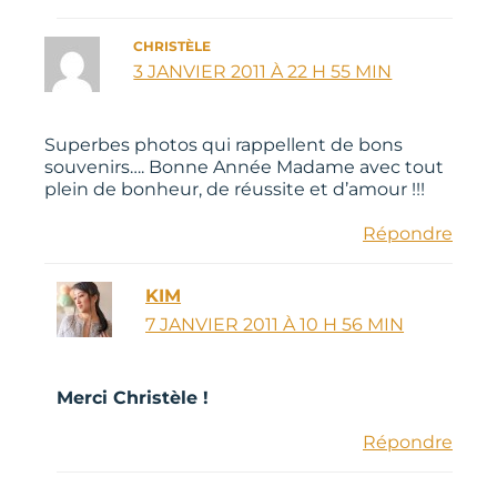
CHRISTÈLE
3 JANVIER 2011 À 22 H 55 MIN
Superbes photos qui rappellent de bons
souvenirs…. Bonne Année Madame avec tout
plein de bonheur, de réussite et d’amour !!!
Répondre
KIM
7 JANVIER 2011 À 10 H 56 MIN
Merci Christèle !
Répondre