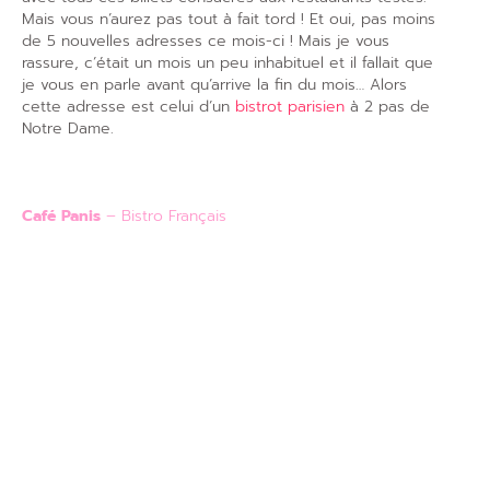
Mais vous n’aurez pas tout à fait tord ! Et oui, pas moins
de 5 nouvelles adresses ce mois-ci ! Mais je vous
rassure, c’était un mois un peu inhabituel et il fallait que
je vous en parle avant qu’arrive la fin du mois… Alors
cette adresse est celui d’un
bistrot parisien
à 2 pas de
Notre Dame.
Café Panis
– Bistro Français