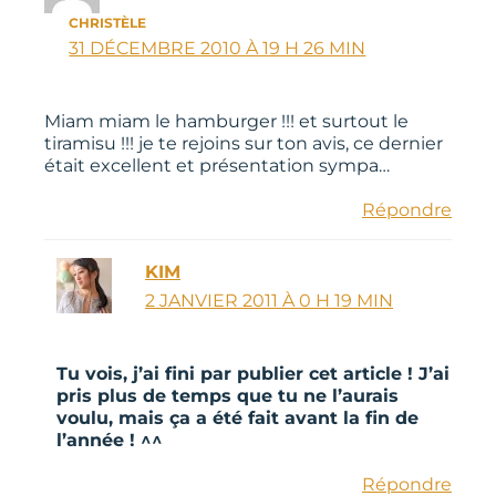
CHRISTÈLE
31 DÉCEMBRE 2010 À 19 H 26 MIN
Miam miam le hamburger !!! et surtout le
tiramisu !!! je te rejoins sur ton avis, ce dernier
était excellent et présentation sympa…
Répondre
KIM
2 JANVIER 2011 À 0 H 19 MIN
Tu vois, j’ai fini par publier cet article ! J’ai
pris plus de temps que tu ne l’aurais
voulu, mais ça a été fait avant la fin de
l’année ! ^^
Répondre