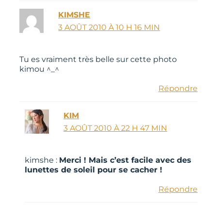
KIMSHE
3 AOÛT 2010 À 10 H 16 MIN
Tu es vraiment très belle sur cette photo
kimou ^_^
Répondre
KIM
3 AOÛT 2010 À 22 H 47 MIN
kimshe :
Merci ! Mais c’est facile avec des
lunettes de soleil pour se cacher !
Répondre