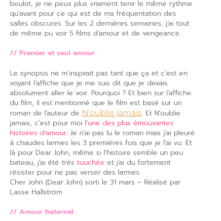
boulot, je ne peux plus vraiment tenir le même rythme
qu’avant pour ce qui est de ma fréquentation des
salles obscures. Sur les 2 dernières semaines, j’ai tout
de même pu voir 5 films d’amour et de vengeance.
// Premier et seul amour
Le synopsis ne m’inspirait pas tant que ça et c’est en
voyant l’affiche que je me suis dit que je devais
absolument aller le voir. Pourquoi ? Et bien sur l’affiche
du film, il est mentionné que le film est basé sur un
roman de l’auteur de
N’oublie jamais
. Et N’oublie
jamais, c’est pour moi l’
une des plus émouvantes
histoires d’amour
. Je n’ai pas lu le roman mais j’ai pleuré
à chaudes larmes les 3 premières fois que je l’ai vu. Et
là pour Dear John, même si l’histoire semble un peu
bateau, j’ai été très
touchée
et j’ai du fortement
résister pour ne pas verser des larmes.
Cher John (Dear John) sorti le 31 mars – Réalisé par
Lasse Hallström
// Amour fraternel