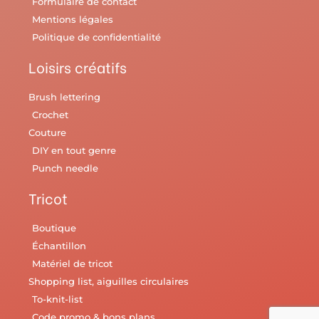
Formulaire de contact
Mentions légales
Politique de confidentialité
Loisirs créatifs
Brush lettering
Crochet
Couture
DIY en tout genre
Punch needle
Tricot
Boutique
Échantillon
Matériel de tricot
Shopping list, aiguilles circulaires
To-knit-list
Code promo & bons plans