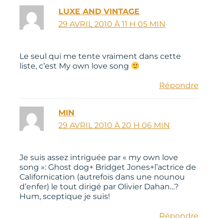
LUXE AND VINTAGE
29 AVRIL 2010 À 11 H 05 MIN
Le seul qui me tente vraiment dans cette
liste, c’est My own love song
Répondre
MIN
29 AVRIL 2010 À 20 H 06 MIN
Je suis assez intriguée par « my own love
song »: Ghost dog+ Bridget Jones+l’actrice de
Californication (autrefois dans une nounou
d’enfer) le tout dirigé par Olivier Dahan…?
Hum, sceptique je suis!
Répondre