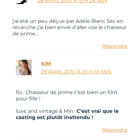
28 AVRIL 2010 À 15 H 24 MIN
j’ai été un peu déçue par Adele Blanc Sec en
revanche j’ai bien envie d’aller voir le chasseur
de prime…
Répondre
KIM
29 AVRIL 2010 À 20 H 10 MIN
flo : Chasseur de prime c’est bien un film
pour fille !
luxe and vintage & Min :
C’est vrai que le
casting est plutôt inattendu !
Répondre