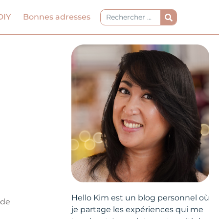
Rechercher
DIY
Bonnes adresses
Hello Kim est un blog personnel où
 de
je partage les expériences qui me