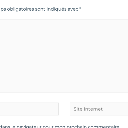
ps obligatoires sont indiqués avec
*
Site
Internet
 dans le navigateur pour mon prochain commentaire.