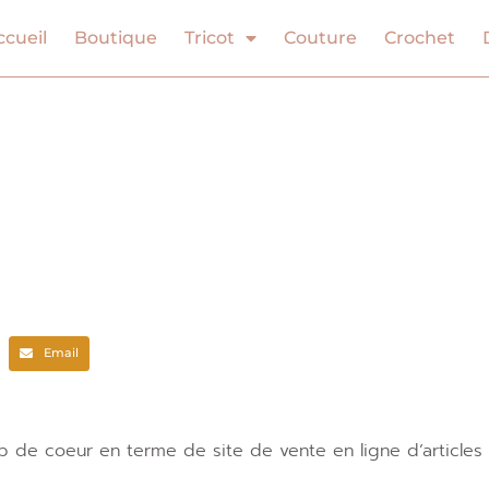
ccueil
Boutique
Tricot
Couture
Crochet
Email
p de coeur en terme de site de vente en ligne d’articles