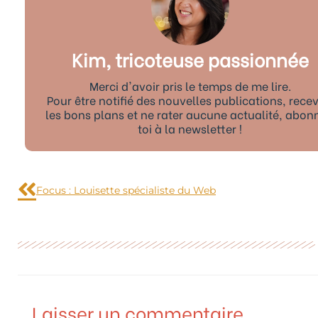
Kim, tricoteuse passionnée
Merci d'avoir pris le temps de me lire.
Pour être notifié des nouvelles publications, recev
les bons plans et ne rater aucune actualité, abon
toi à la newsletter !
Précédent
Focus : Louisette spécialiste du Web
Laisser un commentaire