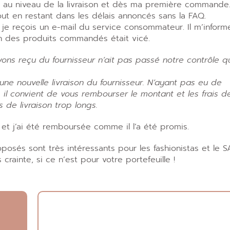
au niveau de la livraison et dès ma première commande. 
tout en restant dans les délais annoncés sans la FAQ.
 je reçois un e-mail du service consommateur. Il m’inform
un des produits commandés était vicé.
ons reçu du fournisseur n’ait pas passé notre contrôle qu
e nouvelle livraison du fournisseur. N’ayant pas eu de
, il convient de vous rembourser le montant et les frais d
 de livraison trop longs.
et j’ai été remboursée comme il l’a été promis.
posés sont très intéressants pour les fashionistas et le S
crainte, si ce n’est pour votre portefeuille !