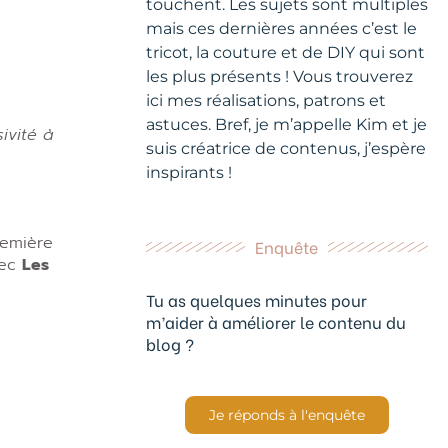
touchent. Les sujets sont multiples
mais ces dernières années c’est le
tricot, la couture et de DIY qui sont
les plus présents ! Vous trouverez
ici mes réalisations, patrons et
astuces. Bref, je m’appelle Kim et je
ivité à
suis créatrice de contenus, j’espère
inspirants !
remière
Enquête
vec
Les
Tu as quelques minutes pour
m’aider à améliorer le contenu du
blog ?
Je réponds à l'enquête