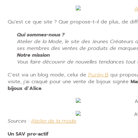
Qu’est ce que site ? Que propose-t-il de plus, de diff
Qui sommes-nous ?
Atelier de la Mode, le site des Jeunes Créateurs 
ses membres des ventes de produits de marques e
Notre mission
Vous faire découvrir de nouvelles tendances tout
C’est via un blog mode, celui de
qui proposa
Punky B
visite, j’ai craqué pour une vente de bijoux signée
Ma
bijoux d’Alice
.
Sources :
Atelier de la mode
Un SAV pro-actif