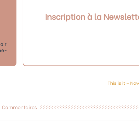
Inscription à la Newslett
oir
ne-
This is it – Now
Commentaires