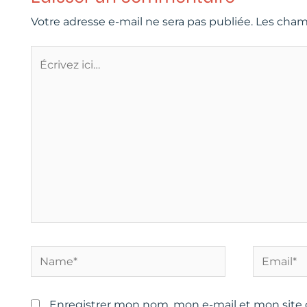
Votre adresse e-mail ne sera pas publiée.
Les cham
Écrivez
ici…
Name*
Email*
Enregistrer mon nom, mon e-mail et mon site