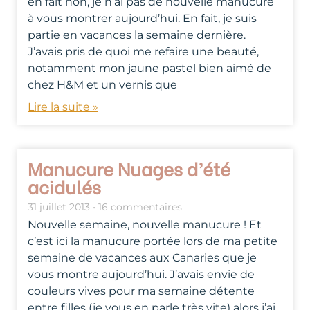
en fait non, je n’ai pas de nouvelle manucure
à vous montrer aujourd’hui. En fait, je suis
partie en vacances la semaine dernière.
J’avais pris de quoi me refaire une beauté,
notamment mon jaune pastel bien aimé de
chez H&M et un vernis que
Lire la suite »
Manucure Nuages d’été
acidulés
31 juillet 2013
16 commentaires
Nouvelle semaine, nouvelle manucure ! Et
c’est ici la manucure portée lors de ma petite
semaine de vacances aux Canaries que je
vous montre aujourd’hui. J’avais envie de
couleurs vives pour ma semaine détente
entre filles (je vous en parle très vite) alors j’ai