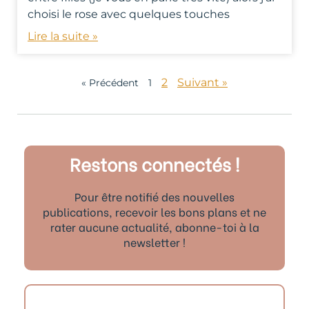
choisi le rose avec quelques touches
Lire la suite »
2
Suivant »
« Précédent
1
Restons connectés !
Pour être notifié des nouvelles
publications, recevoir les bons plans et ne
rater aucune actualité, abonne-toi à la
newsletter !