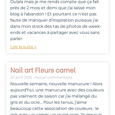
Oulala mais je me rends compte que ça fait
près de 2 mois et demi que j’ai laissé mon
blog à l’abandon ! Et pourtant ce n’est pas
faute de manquer d’inspiration puisque j’ai
dans mon stock des tas de photos de week-
ends et vacances à partager avec vous sans
parler
Lire la suite »
Nail art Fleurs camel
22 avril 2015
Aucun commentaire
Nouvelle semaine, nouvelle manucure ! Alors
aujourd’hui, une manucure avec des couleurs
pas vraiment de saison car j’ai mélangé du
gris et du ocre… Pour les tenus, j’aime
beaucoup cette association de couleurs : le
gris avec un camel, un jaune ocre. Je me suis